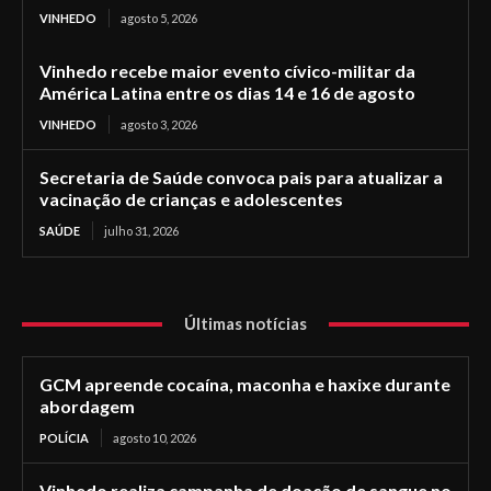
VINHEDO
agosto 5, 2026
Vinhedo recebe maior evento cívico-militar da
América Latina entre os dias 14 e 16 de agosto
VINHEDO
agosto 3, 2026
Secretaria de Saúde convoca pais para atualizar a
vacinação de crianças e adolescentes
SAÚDE
julho 31, 2026
Últimas notícias
GCM apreende cocaína, maconha e haxixe durante
abordagem
POLÍCIA
agosto 10, 2026
Vinhedo realiza campanha de doação de sangue no