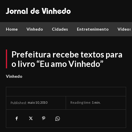
Jornal de Vinhedo
Home
Vinhedo
Cidades
Entretenimento
Vídeos
Prefeitura recebe textos para
o livro “Eu amo Vinhedo”
Vinhedo
maio 10, 2010
Reading time:
1
min.
Published: