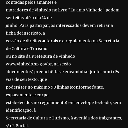
contadas pelos amantes e
moradores de Vinhedo no livro “Eu amo Vinhedo” podem
ser feitas até o dia 14 de
junho. Para participar, os interessados devem retirar a
ficha de inscrição, a
cessão de direitos autorais e o regulamento na Secretaria
de Cultura e Turismo
ou no site da Prefeitura de Vinhedo
www.vinhedo.sp.gov.br, na seção
‘documentos’, preenchê-las e encaminhar junto com três
vias de seu texto, que
poderá ter no máximo 50 linhas (conforme fonte,
espaçamento e corpo
estabelecidos no regulamento) em envelope fechado, sem
identificação, à
Secretaria de Cultura e Turismo, à Avenida dos Imigrantes,
s/ n°. Portal.