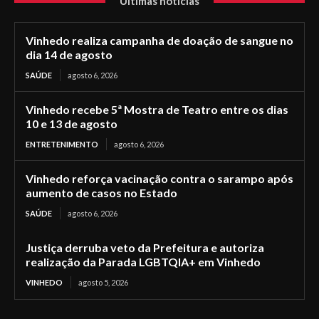
Últimas notícias
Vinhedo realiza campanha de doação de sangue no
dia 14 de agosto
SAÚDE
agosto 6, 2026
Vinhedo recebe 5ª Mostra de Teatro entre os dias
10 e 13 de agosto
ENTRETENIMENTO
agosto 6, 2026
Vinhedo reforça vacinação contra o sarampo após
aumento de casos no Estado
SAÚDE
agosto 6, 2026
Justiça derruba veto da Prefeitura e autoriza
realização da Parada LGBTQIA+ em Vinhedo
VINHEDO
agosto 5, 2026