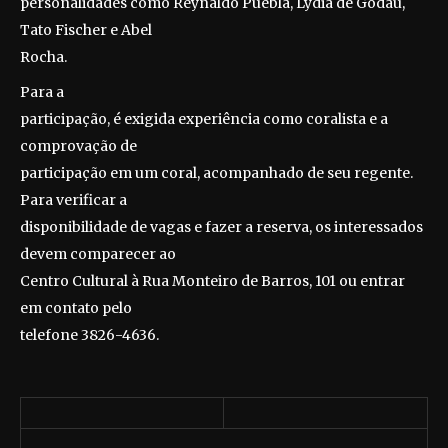
personalidades como Reynaldo Puebla, Lydia de Godau,
Tato Fischer e Abel
Rocha.
Para a
participação, é exigida experiência como coralista e a
comprovação de
participação em um coral, acompanhado de seu regente.
Para verificar a
disponibilidade de vagas e fazer a reserva, os interessados
devem comparecer ao
Centro Cultural à Rua Monteiro de Barros, 101 ou entrar
em contato pelo
telefone 3826-4636.