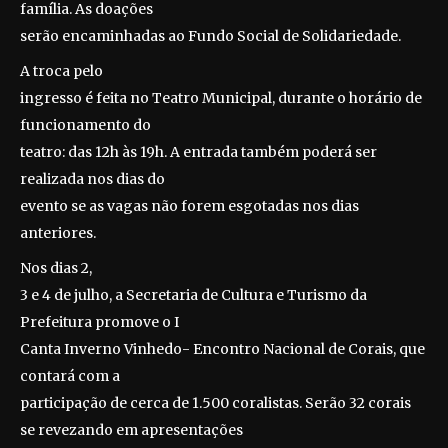
família. As doações
serão encaminhadas ao Fundo Social de Solidariedade.
A troca pelo
ingresso é feita no Teatro Municipal, durante o horário de
funcionamento do
teatro: das 12h às 19h. A entrada também poderá ser
realizada nos dias do
evento se as vagas não forem esgotadas nos dias
anteriores.
Nos dias 2,
3 e 4 de julho, a Secretaria de Cultura e Turismo da
Prefeitura promove o I
Canta Inverno Vinhedo- Encontro Nacional de Corais, que
contará com a
participação de cerca de 1.500 coralistas. Serão 32 corais
se revezando em apresentações