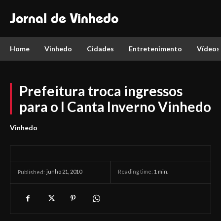
Jornal de Vinhedo
Home
Vinhedo
Cidades
Entretenimento
Vídeos
Prefeitura troca ingressos
para o I Canta Inverno Vinhedo
Vinhedo
junho 21, 2010
Reading time:
1
min.
Published: