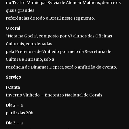
no Teatro Municipal Sylvia de Alencar Matheus, dentre os
quais grandes
referências de todo o Brasil neste segmento.
O coral
“Nota na Goela”, composto por 47 alunos das Oficinas
Culturais, coordenadas
pela Prefeitura de Vinhedo por meio da Secretaria de
Cultura e Turismo, sob a
regência de Dinamar Depret, será o anfitrião do evento.
Serviço
I Canta
Inverno Vinhedo – Encontro Nacional de Corais
Dia 2 – a
partir das 20h
Dia 3 – a