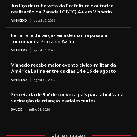
Justiça derruba veto da Prefeitura e autoriza
realização da Parada LGBTQIA+ em Vinhedo
VINHEDO
agosto 5, 2026
Feira livre de terça-feira de manhã passa a
funcionar na Praça do Avião
VINHEDO
agosto 5, 2026
Vinhedo recebe maior evento cívico-militar da
América Latina entre os dias 14 e 16 de agosto
VINHEDO
agosto 3, 2026
Secretaria de Saúde convoca pais para atualizar a
vacinação de crianças e adolescentes
SAÚDE
julho 31, 2026
Últimas notícias