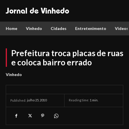
Jornal de Vinhedo
Home
Vinhedo
Cidades
Entretenimento
Vídeos
Prefeitura troca placas de ruas
e coloca bairro errado
Vinhedo
julho 25, 2010
Reading time:
1
min.
Published: