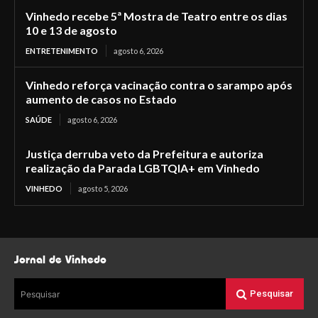
Vinhedo recebe 5ª Mostra de Teatro entre os dias
10 e 13 de agosto
ENTRETENIMENTO
agosto 6, 2026
Vinhedo reforça vacinação contra o sarampo após
aumento de casos no Estado
SAÚDE
agosto 6, 2026
Justiça derruba veto da Prefeitura e autoriza
realização da Parada LGBTQIA+ em Vinhedo
VINHEDO
agosto 5, 2026
Jornal de Vinhedo
Pesquisar
Pesquisar