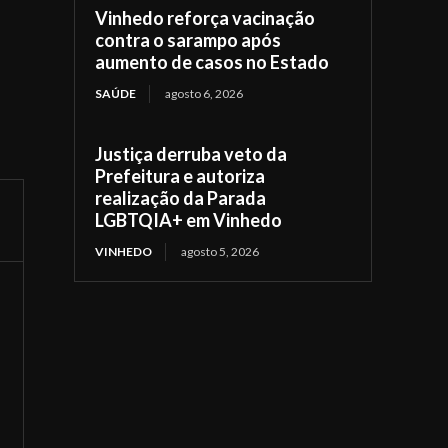
Vinhedo reforça vacinação
contra o sarampo após
aumento de casos no Estado
SAÚDE
agosto 6, 2026
Justiça derruba veto da
Prefeitura e autoriza
realização da Parada
LGBTQIA+ em Vinhedo
VINHEDO
agosto 5, 2026