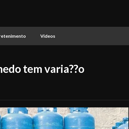
retenimento
Vídeos
hedo tem varia??o