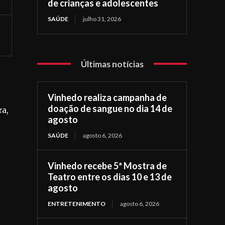
de crianças e adolescentes
SAÚDE
julho 31, 2026
Últimas notícias
Vinhedo realiza campanha de
doação de sangue no dia 14 de
ra,
agosto
SAÚDE
agosto 6, 2026
Vinhedo recebe 5ª Mostra de
Teatro entre os dias 10 e 13 de
agosto
ENTRETENIMENTO
agosto 6, 2026