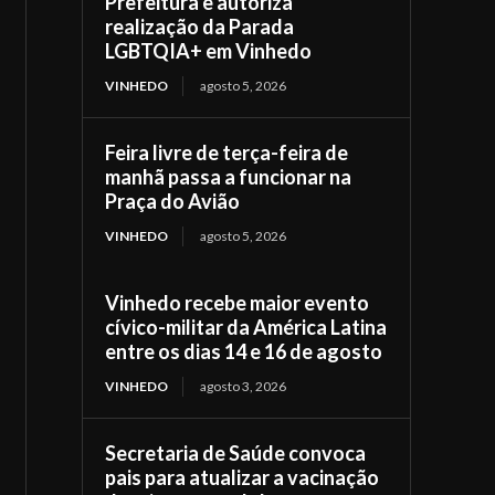
Prefeitura e autoriza
realização da Parada
LGBTQIA+ em Vinhedo
VINHEDO
agosto 5, 2026
Feira livre de terça-feira de
manhã passa a funcionar na
Praça do Avião
VINHEDO
agosto 5, 2026
Vinhedo recebe maior evento
cívico-militar da América Latina
entre os dias 14 e 16 de agosto
VINHEDO
agosto 3, 2026
Secretaria de Saúde convoca
pais para atualizar a vacinação