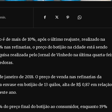
min.
 é de mais de 10%, após o último reajuste, realizado na
% nas refinarias, o preço do botijão na cidade está sendo
uisa realizada pelo Jornal de Vinhedo na última quarta-fei
dedoras.
de janeiro de 2018. O preço de venda nas refinarias da
 envase em botijão de 13 quilos, alta de R$ 0,87 em relação
este ano.
% do preço final do botijão ao consumidor, enquanto 19%