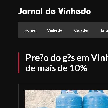
Jornal de Vinhedo
Home
Vinhedo
Cidades
Ent
Pre?o do g?s em Vin
de mais de 10%