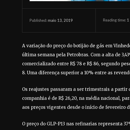
Reading time:
1
maio 13, 2019
Published:
A variação do preço do botijão de gás em Vinhedo
última semana pela Petrobras. Com a alta de 3,43
comercializado entre R$ 78 e R$ 86, segundo pesq
8. Uma diferença superior a 10% entre as reven
Os reajustes passaram a ser trimestrais a partir 
companhia é de R$ 26,20, na média nacional, para
aos preços vigentes desde o início de fevereiro d
O preço do GLP-P13 nas refinarias representa 37