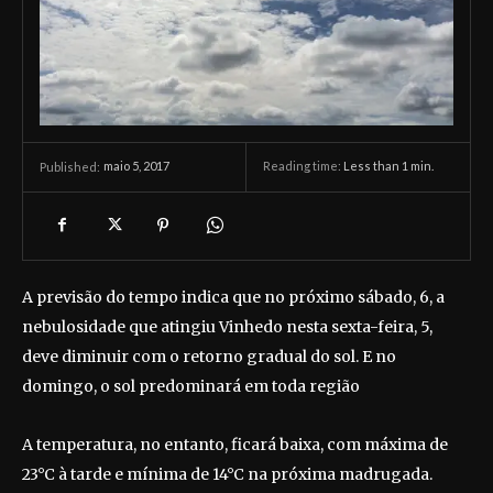
maio 5, 2017
Reading time:
Less than 1
min.
Published:
A previsão do tempo indica que no próximo sábado, 6, a
nebulosidade que atingiu Vinhedo nesta sexta-feira, 5,
deve diminuir com o retorno gradual do sol. E no
domingo, o sol predominará em toda região
A temperatura, no entanto, ficará baixa, com máxima de
23°C à tarde e mínima de 14°C na próxima madrugada.