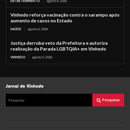
ENTRETENIMENTO
agosto 6, 2026
Vinhedo reforça vacinação contra o sarampo após
aumento de casos no Estado
SAÚDE
agosto 6, 2026
Justiça derruba veto da Prefeitura e autoriza
realização da Parada LGBTQIA+ em Vinhedo
VINHEDO
agosto 5, 2026
Jornal de Vinhedo
Pesquisar
Pesquisar