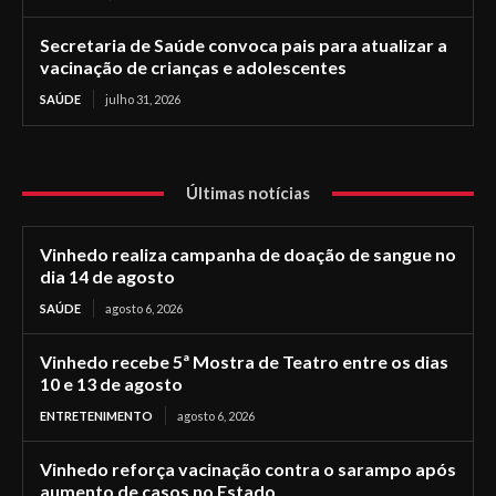
Secretaria de Saúde convoca pais para atualizar a
vacinação de crianças e adolescentes
SAÚDE
julho 31, 2026
Últimas notícias
Vinhedo realiza campanha de doação de sangue no
dia 14 de agosto
SAÚDE
agosto 6, 2026
Vinhedo recebe 5ª Mostra de Teatro entre os dias
10 e 13 de agosto
ENTRETENIMENTO
agosto 6, 2026
Vinhedo reforça vacinação contra o sarampo após
aumento de casos no Estado