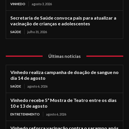
VINHEDO
agosto 3, 2026
Secretaria de Saúde convoca pais para atualizar a
vacinação de crianças e adolescentes
SAÚDE
julho 31, 2026
Últimas notícias
Vinhedo realiza campanha de doação de sangue no
dia 14 de agosto
SAÚDE
agosto 6, 2026
Vinhedo recebe 5ª Mostra de Teatro entre os dias
10 e 13 de agosto
ENTRETENIMENTO
agosto 6, 2026
Vinhedo reforça vacinação contra o sarampo após