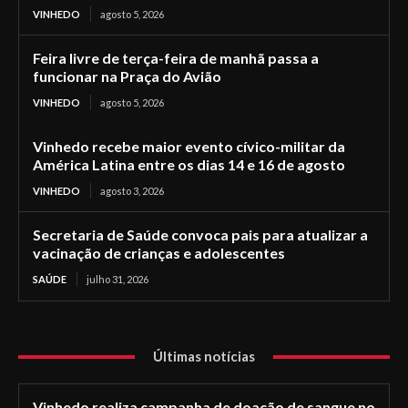
VINHEDO
agosto 5, 2026
Feira livre de terça-feira de manhã passa a
funcionar na Praça do Avião
VINHEDO
agosto 5, 2026
Vinhedo recebe maior evento cívico-militar da
América Latina entre os dias 14 e 16 de agosto
VINHEDO
agosto 3, 2026
Secretaria de Saúde convoca pais para atualizar a
vacinação de crianças e adolescentes
SAÚDE
julho 31, 2026
Últimas notícias
Vinhedo realiza campanha de doação de sangue no