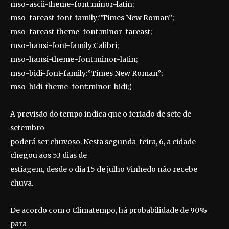
mso-ascii-theme-font:minor-latin;
mso-fareast-font-family:”Times New Roman”;
mso-fareast-theme-font:minor-fareast;
mso-hansi-font-family:Calibri;
mso-hansi-theme-font:minor-latin;
mso-bidi-font-family:”Times New Roman”;
mso-bidi-theme-font:minor-bidi;}
A previsão do tempo indica que o feriado de sete de
setembro
poderá ser chuvoso. Nesta segunda-feira, 6, a cidade
chegou aos 53 dias de
estiagem, desde o dia 15 de julho Vinhedo não recebe
chuva.
De acordo com o Climatempo, há probabilidade de 90%
para