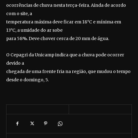
ocorrências de chuva nesta terça-feira. Ainda de acordo
com o site, a
temperatura máxima deve ficar em 18°C e mínima em
13°C, a umidade do ar sobe
para 58%. Deve chover cerca de 20 mm de água.
O Cepagri da Unicamp indica que a chuva pode ocorrer
devido a
chegada de uma frente fria na região, que mudou o tempo
desde o domingo, 5.