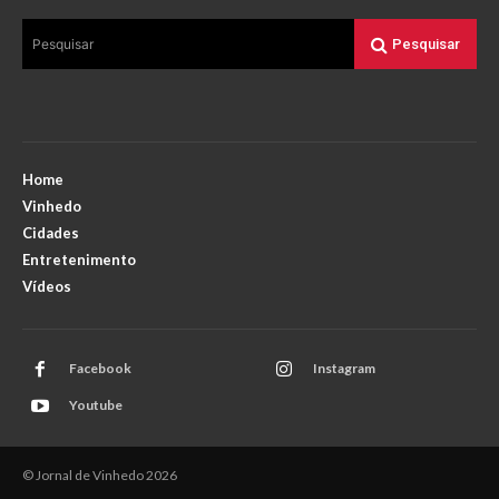
Pesquisar
Pesquisar
Home
Vinhedo
Cidades
Entretenimento
Vídeos
Facebook
Instagram
Youtube
© Jornal de Vinhedo 2026