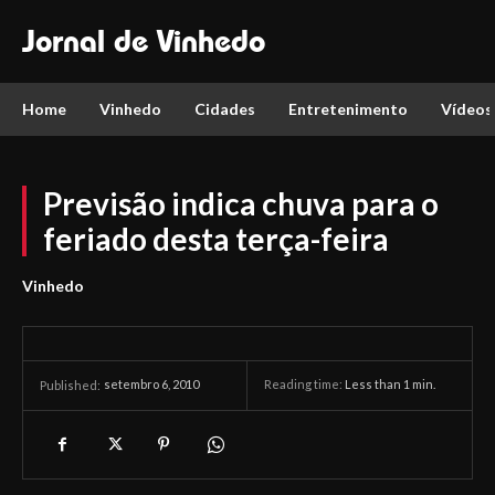
Jornal de Vinhedo
Home
Vinhedo
Cidades
Entretenimento
Vídeos
Previsão indica chuva para o
feriado desta terça-feira
Vinhedo
setembro 6, 2010
Reading time:
Less than 1
min.
Published: