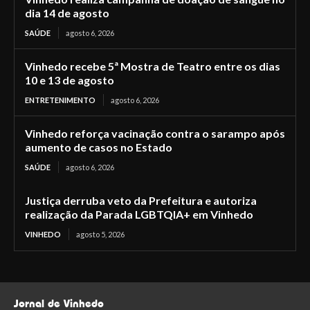
dia 14 de agosto
SAÚDE
agosto 6, 2026
Vinhedo recebe 5ª Mostra de Teatro entre os dias
10 e 13 de agosto
ENTRETENIMENTO
agosto 6, 2026
Vinhedo reforça vacinação contra o sarampo após
aumento de casos no Estado
SAÚDE
agosto 6, 2026
Justiça derruba veto da Prefeitura e autoriza
realização da Parada LGBTQIA+ em Vinhedo
VINHEDO
agosto 5, 2026
Jornal de Vinhedo