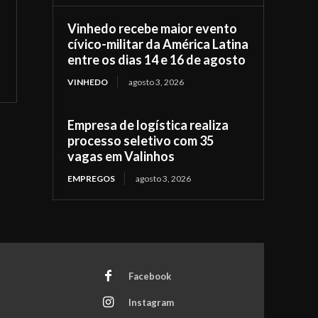
Vinhedo recebe maior evento
cívico-militar da América Latina
entre os dias 14 e 16 de agosto
VINHEDO
agosto 3, 2026
Empresa de logística realiza
processo seletivo com 35
vagas em Valinhos
EMPREGOS
agosto 3, 2026
Facebook
Instagram