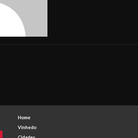
Home
Vinhedo
Cidades