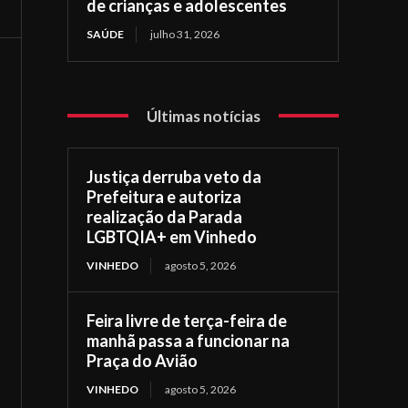
de crianças e adolescentes
SAÚDE
julho 31, 2026
Últimas notícias
Justiça derruba veto da
Prefeitura e autoriza
realização da Parada
LGBTQIA+ em Vinhedo
VINHEDO
agosto 5, 2026
Feira livre de terça-feira de
manhã passa a funcionar na
Praça do Avião
VINHEDO
agosto 5, 2026