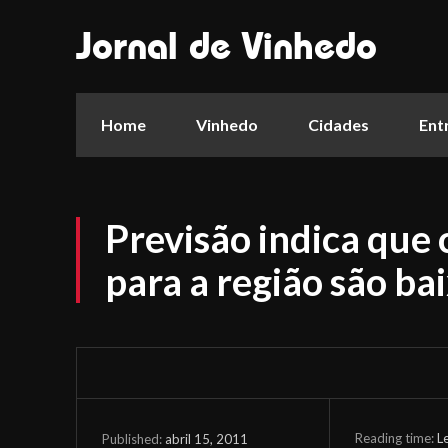
Jornal de Vinhedo
Home
Vinhedo
Cidades
Ent
Previsão indica que
para a região são ba
Reading time:
L
abril 15, 2011
Published: