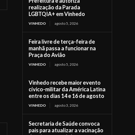
Prefeitura e autoriza
realização da Parada
LGBTQIA+ em Vinhedo
VINHEDO
agosto 5, 2026
Feira livre de terça-feira de
manhã passa a funcionar na
Praça do Avião
VINHEDO
agosto 5, 2026
Vinhedo recebe maior evento
cívico-militar da América Latina
entre os dias 14 e 16 de agosto
VINHEDO
agosto 3, 2026
Secretaria de Saúde convoca
pais para atualizar a vacinação