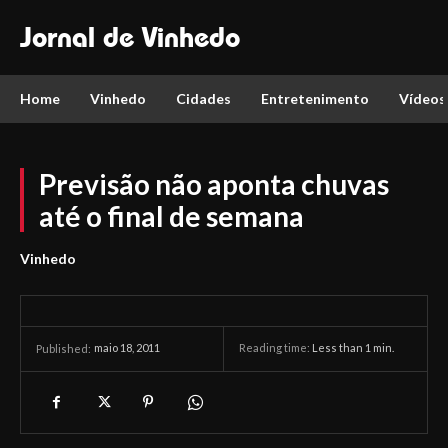
Jornal de Vinhedo
Home
Vinhedo
Cidades
Entretenimento
Vídeos
Previsão não aponta chuvas
até o final de semana
Vinhedo
maio 18, 2011
Reading time:
Less than 1
min.
Published: