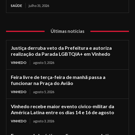
SAÚDE
julho 31, 2026
Últimas notícias
Justiça derruba veto da Prefeitura e autoriza
realização da Parada LGBTQIA+ em Vinhedo
VINHEDO
agosto 5, 2026
Feira livre de terça-feira de manhã passa a
funcionar na Praça do Avião
VINHEDO
agosto 5, 2026
Vinhedo recebe maior evento cívico-militar da
América Latina entre os dias 14 e 16 de agosto
VINHEDO
agosto 3, 2026