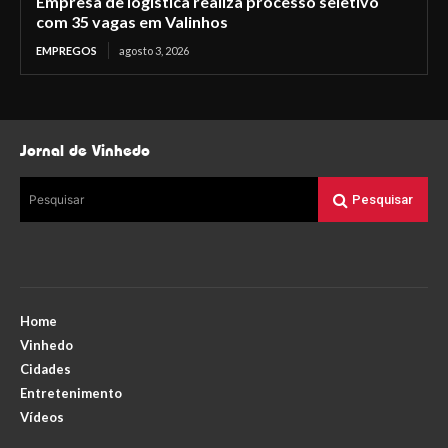
Empresa de logística realiza processo seletivo
com 35 vagas em Valinhos
EMPREGOS
agosto 3, 2026
Jornal de Vinhedo
Pesquisar
Pesquisar
Home
Vinhedo
Cidades
Entretenimento
Vídeos