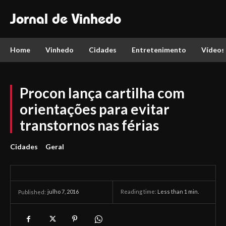
Jornal de Vinhedo
Home
Vinhedo
Cidades
Entretenimento
Vídeos
Procon lança cartilha com
orientações para evitar
transtornos nas férias
Cidades
Geral
julho 7, 2016
Reading time:
Less than 1
min.
Published: