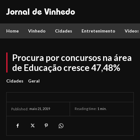
Jornal de Vinhedo
Home
Vinhedo
Cidades
Entretenimento
Vídeos
Procura por concursos na área
de Educação cresce 47,48%
Cidades
Geral
maio 21, 2019
Reading time:
1
min.
Published: