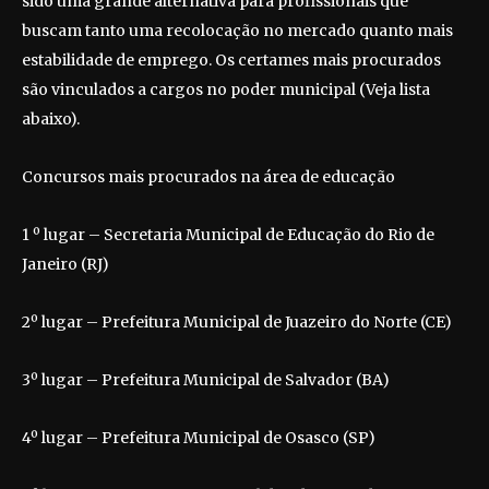
sido uma grande alternativa para profissionais que
buscam tanto uma recolocação no mercado quanto mais
estabilidade de emprego. Os certames mais procurados
são vinculados a cargos no poder municipal (Veja lista
abaixo).
Concursos mais procurados na área de educação
1 º lugar – Secretaria Municipal de Educação do Rio de
Janeiro (RJ)
2º lugar – Prefeitura Municipal de Juazeiro do Norte (CE)
3º lugar – Prefeitura Municipal de Salvador (BA)
4º lugar – Prefeitura Municipal de Osasco (SP)