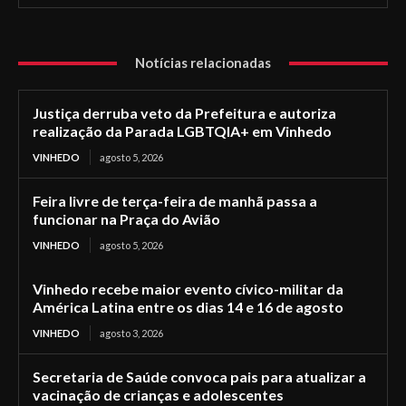
Notícias relacionadas
Justiça derruba veto da Prefeitura e autoriza
realização da Parada LGBTQIA+ em Vinhedo
VINHEDO
agosto 5, 2026
Feira livre de terça-feira de manhã passa a
funcionar na Praça do Avião
VINHEDO
agosto 5, 2026
Vinhedo recebe maior evento cívico-militar da
América Latina entre os dias 14 e 16 de agosto
VINHEDO
agosto 3, 2026
Secretaria de Saúde convoca pais para atualizar a
vacinação de crianças e adolescentes