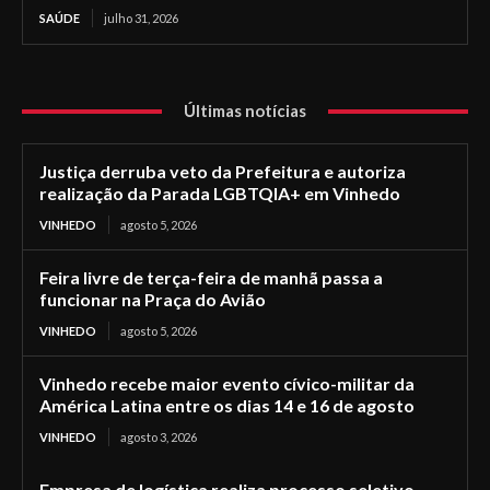
SAÚDE
julho 31, 2026
Últimas notícias
Justiça derruba veto da Prefeitura e autoriza
realização da Parada LGBTQIA+ em Vinhedo
VINHEDO
agosto 5, 2026
Feira livre de terça-feira de manhã passa a
funcionar na Praça do Avião
VINHEDO
agosto 5, 2026
Vinhedo recebe maior evento cívico-militar da
América Latina entre os dias 14 e 16 de agosto
VINHEDO
agosto 3, 2026
Empresa de logística realiza processo seletivo