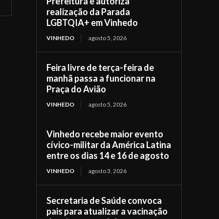
Prefeitura e autoriza
realização da Parada
LGBTQIA+ em Vinhedo
VINHEDO
agosto 5, 2026
Feira livre de terça-feira de
manhã passa a funcionar na
Praça do Avião
VINHEDO
agosto 5, 2026
Vinhedo recebe maior evento
cívico-militar da América Latina
entre os dias 14 e 16 de agosto
VINHEDO
agosto 3, 2026
Secretaria de Saúde convoca
pais para atualizar a vacinação