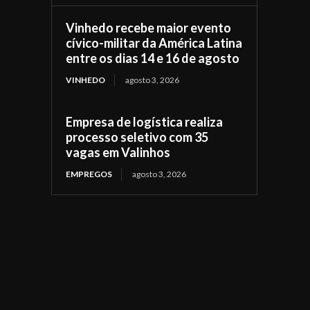
Vinhedo recebe maior evento
cívico-militar da América Latina
entre os dias 14 e 16 de agosto
VINHEDO
agosto 3, 2026
Empresa de logística realiza
processo seletivo com 35
vagas em Valinhos
EMPREGOS
agosto 3, 2026