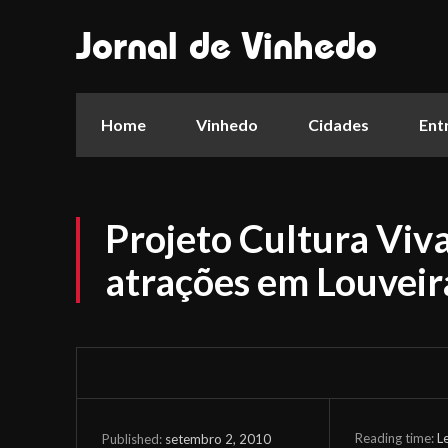
Jornal de Vinhedo
Home
Vinhedo
Cidades
Ent
Projeto Cultura Viv
atrações em Louveir
Reading time:
L
setembro 2, 2010
Published: