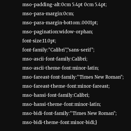
mso-padding-alt:0cm 5.4pt 0cm 5.4pt;
mso-para-margin:0cm;
mso-para-margin-bottom:.0001pt;
mso-pagination:widow-orphan;
font-size:11.0pt;
font-family:”Calibri”,”sans-serif”;
mso-ascii-font-family:Calibri;
mso-ascii-theme-font:minor-latin;
mso-fareast-font-family:”Times New Roman”;
mso-fareast-theme-font:minor-fareast;
mso-hansi-font-family:Calibri;
mso-hansi-theme-font:minor-latin;
mso-bidi-font-family:”Times New Roman”;
mso-bidi-theme-font:minor-bidi;}