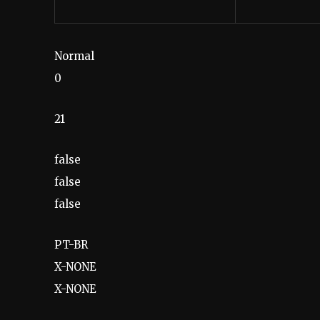
Normal
0
21
false
false
false
PT-BR
X-NONE
X-NONE