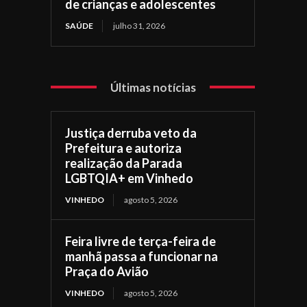
de crianças e adolescentes
SAÚDE
julho 31, 2026
Últimas notícias
Justiça derruba veto da
Prefeitura e autoriza
realização da Parada
LGBTQIA+ em Vinhedo
VINHEDO
agosto 5, 2026
Feira livre de terça-feira de
manhã passa a funcionar na
Praça do Avião
VINHEDO
agosto 5, 2026