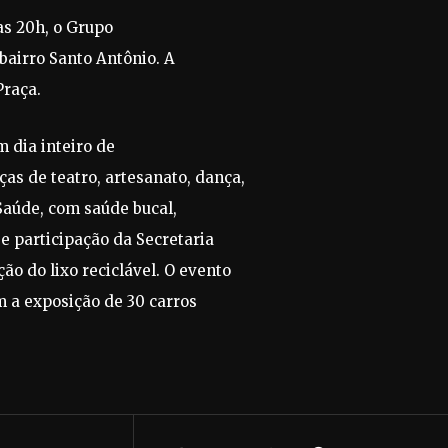
as 20h, o Grupo
bairro Santo Antônio. A
Praça.
 dia inteiro de
s de teatro, artesanato, dança,
Saúde, com saúde bucal,
 e participação da Secretaria
o do lixo reciclável. O evento
m a exposição de 30 carros