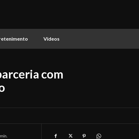
retenimento
Vídeos
parceria com
o
min.