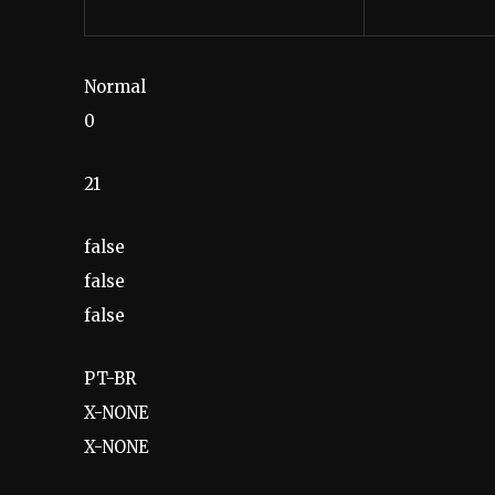
Normal
0
21
false
false
false
PT-BR
X-NONE
X-NONE