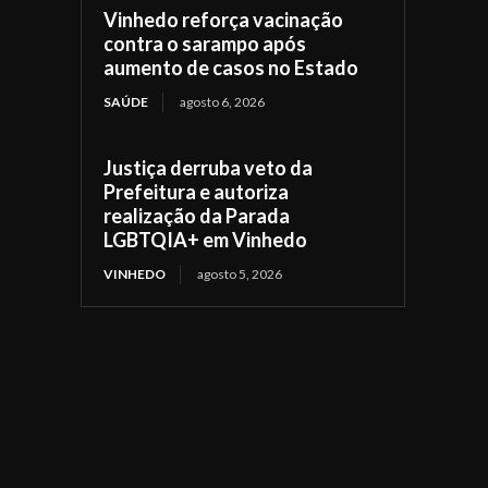
Vinhedo reforça vacinação
contra o sarampo após
aumento de casos no Estado
SAÚDE
agosto 6, 2026
Justiça derruba veto da
Prefeitura e autoriza
realização da Parada
LGBTQIA+ em Vinhedo
VINHEDO
agosto 5, 2026