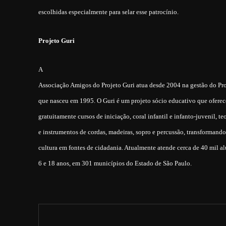
escolhidas especialmente para selar esse patrocínio.
Projeto Guri
A
Associação Amigos do Projeto Guri atua desde 2004 na gestão do Pro
que nasceu em 1995. O Guri é um projeto sócio educativo que oferec
gratuitamente cursos de iniciação, coral infantil e infanto-juvenil, te
e instrumentos de cordas, madeiras, sopro e percussão, transformand
cultura em fontes de cidadania. Atualmente atende cerca de 40 mil al
6 e 18 anos, em 301 municípios do Estado de São Paulo.