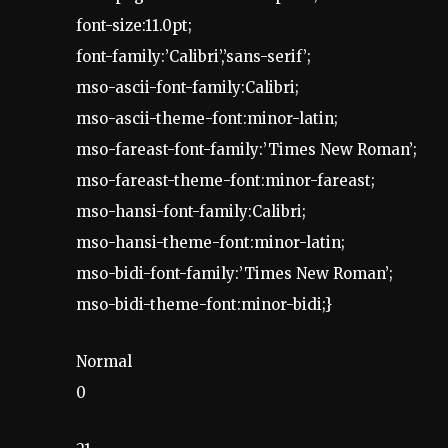
font-size:11.0pt;
font-family:’Calibri’,’sans-serif’;
mso-ascii-font-family:Calibri;
mso-ascii-theme-font:minor-latin;
mso-fareast-font-family:’Times New Roman’;
mso-fareast-theme-font:minor-fareast;
mso-hansi-font-family:Calibri;
mso-hansi-theme-font:minor-latin;
mso-bidi-font-family:’Times New Roman’;
mso-bidi-theme-font:minor-bidi;}
Normal
0