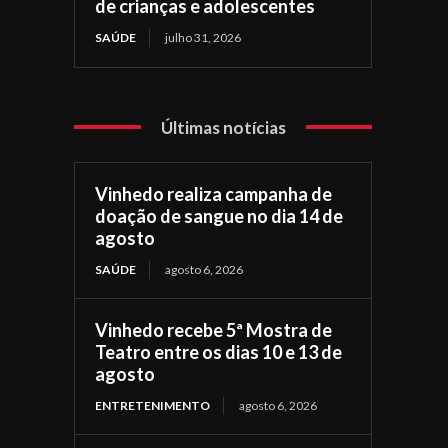
de crianças e adolescentes
SAÚDE
julho 31, 2026
Últimas notícias
Vinhedo realiza campanha de
doação de sangue no dia 14 de
agosto
SAÚDE
agosto 6, 2026
Vinhedo recebe 5ª Mostra de
Teatro entre os dias 10 e 13 de
agosto
ENTRETENIMENTO
agosto 6, 2026