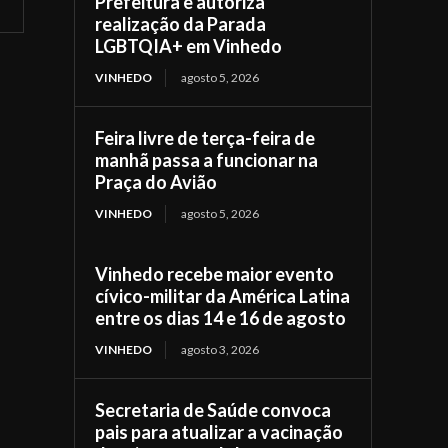
Prefeitura e autoriza
realização da Parada
LGBTQIA+ em Vinhedo
VINHEDO
agosto 5, 2026
Feira livre de terça-feira de
manhã passa a funcionar na
Praça do Avião
VINHEDO
agosto 5, 2026
Vinhedo recebe maior evento
cívico-militar da América Latina
entre os dias 14 e 16 de agosto
VINHEDO
agosto 3, 2026
Secretaria de Saúde convoca
pais para atualizar a vacinação