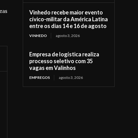
tras
Vinhedo recebe maior evento
cívico-militar da América Latina
entre os dias 14 e 16 de agosto
VINHEDO
agosto 3, 2026
Empresa de logística realiza
processo seletivo com 35
vagas em Valinhos
EMPREGOS
agosto 3, 2026