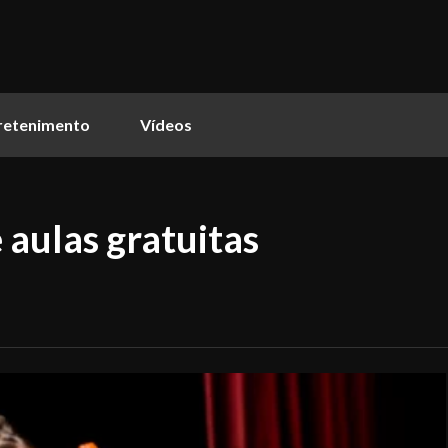
retenimento
Vídeos
 aulas gratuitas