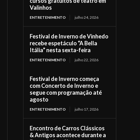
cursos gratuitos de teatro em
Valinhos
ENTRETENIMENTO
julho 24, 2026
Festival de Inverno de Vinhedo
recebe espetáculo “A Bella
Itália” nesta sexta-feira
ENTRETENIMENTO
julho 22, 2026
Festival de Inverno começa
com Concerto de Inverno e
segue com programação até
agosto
ENTRETENIMENTO
julho 17, 2026
Encontro de Carros Clássicos
& Antigos acontece durante a