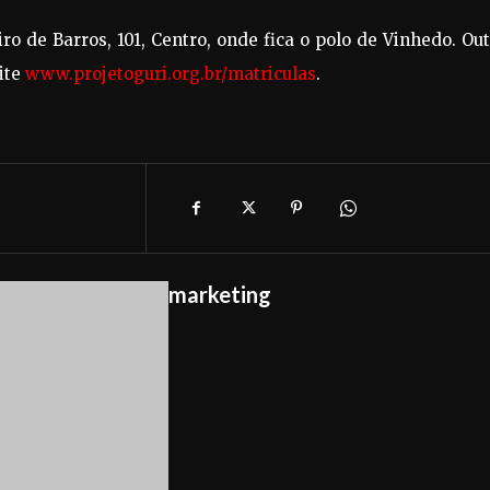
o de Barros, 101, Centro, onde fica o polo de Vinhedo. Ou
ite
www.projetoguri.org.br/matriculas
.
marketing