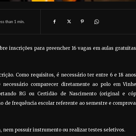
ess than 1
min.
abre inscrições para preencher 16 vagas em aulas gratuita
crição. Como requisitos, é necessário ter entre 6 e 18 ano
 é necessário comparecer diretamente ao polo em Vinhe
rtando RG ou Certidão de Nascimento (original e cópi
ão de frequência escolar referente ao semestre e comprov
 nem possuir instrumento ou realizar testes seletivos.