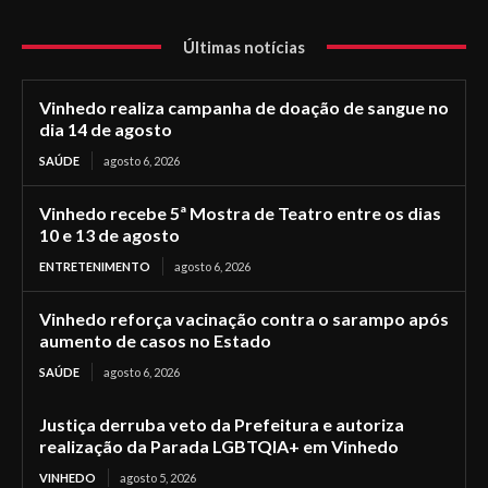
Últimas notícias
Vinhedo realiza campanha de doação de sangue no
dia 14 de agosto
SAÚDE
agosto 6, 2026
Vinhedo recebe 5ª Mostra de Teatro entre os dias
10 e 13 de agosto
ENTRETENIMENTO
agosto 6, 2026
Vinhedo reforça vacinação contra o sarampo após
aumento de casos no Estado
SAÚDE
agosto 6, 2026
Justiça derruba veto da Prefeitura e autoriza
realização da Parada LGBTQIA+ em Vinhedo
VINHEDO
agosto 5, 2026