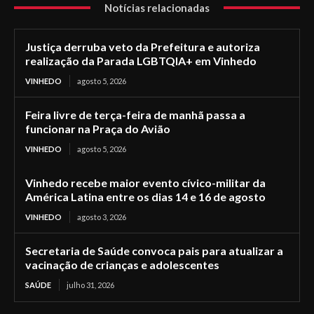
Notícias relacionadas
Justiça derruba veto da Prefeitura e autoriza
realização da Parada LGBTQIA+ em Vinhedo
VINHEDO
agosto 5, 2026
Feira livre de terça-feira de manhã passa a
funcionar na Praça do Avião
VINHEDO
agosto 5, 2026
Vinhedo recebe maior evento cívico-militar da
América Latina entre os dias 14 e 16 de agosto
VINHEDO
agosto 3, 2026
Secretaria de Saúde convoca pais para atualizar a
vacinação de crianças e adolescentes
SAÚDE
julho 31, 2026