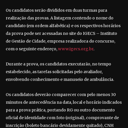
Os candidatos serão divididos em duas turmas para
realização das provas. A listagem contendo o nome do
candidato (em ordem alfabética) e os respectivos horários
da prova pode ser acessadas no site do IGECS – Instituto
de Gestão de Cidade, empresa realizadora do concurso,
com o seguinte endereço,
www.igecs.org.br
.
Durante a prova, os candidatos executarão, no tempo
estabelecido, as tarefas solicitadas pelo avaliador,
envolvendo conhecimento e manuseio de ambulância.
Os candidatos deverão comparecer com pelo menos 30
minutos de antecedência na data, local e horário indicados
para a prova prática, portando RG ou outro documento
oficial de identidade com foto (original), comprovante de
inscrição (boleto bancário devidamente quitado), CNH