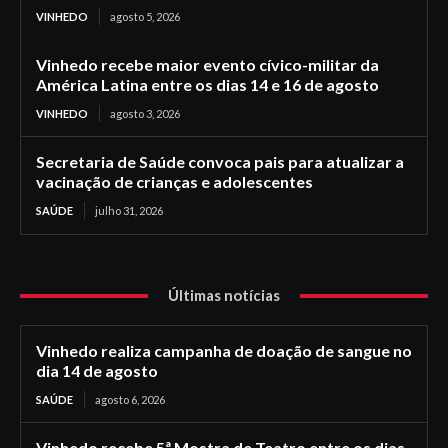
VINHEDO
agosto 5, 2026
Vinhedo recebe maior evento cívico-militar da
América Latina entre os dias 14 e 16 de agosto
VINHEDO
agosto 3, 2026
Secretaria de Saúde convoca pais para atualizar a
vacinação de crianças e adolescentes
SAÚDE
julho 31, 2026
Últimas notícias
Vinhedo realiza campanha de doação de sangue no
dia 14 de agosto
SAÚDE
agosto 6, 2026
Vinhedo recebe 5ª Mostra de Teatro entre os dias