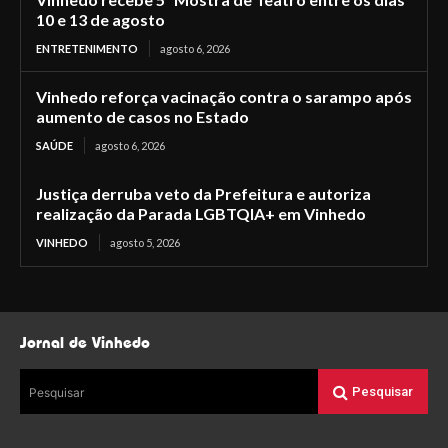
10 e 13 de agosto
ENTRETENIMENTO
agosto 6, 2026
Vinhedo reforça vacinação contra o sarampo após
aumento de casos no Estado
SAÚDE
agosto 6, 2026
Justiça derruba veto da Prefeitura e autoriza
realização da Parada LGBTQIA+ em Vinhedo
VINHEDO
agosto 5, 2026
Jornal de Vinhedo
Pesquisar
Pesquisar