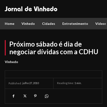
Jornal de Vinhedo
Home
Vinhedo
Cidades
Entretenimento
Vídeos
Próximo sábado é dia de
negociar dívidas com a CDHU
Vinhedo
julho 27, 2010
Reading time:
1
min.
Published: