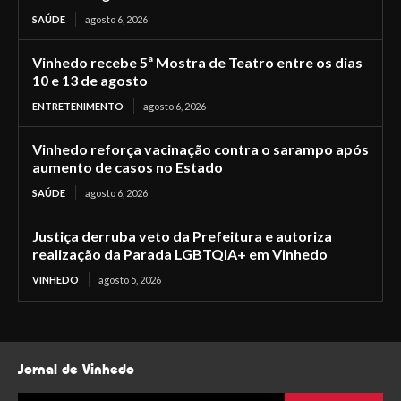
SAÚDE
agosto 6, 2026
Vinhedo recebe 5ª Mostra de Teatro entre os dias
10 e 13 de agosto
ENTRETENIMENTO
agosto 6, 2026
Vinhedo reforça vacinação contra o sarampo após
aumento de casos no Estado
SAÚDE
agosto 6, 2026
Justiça derruba veto da Prefeitura e autoriza
realização da Parada LGBTQIA+ em Vinhedo
VINHEDO
agosto 5, 2026
Jornal de Vinhedo