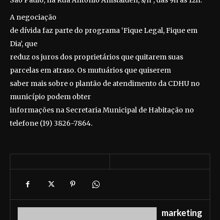
São Paulo, na Rua Antonio Amstalden, s/nº, das 9h às 12h.
A negociação
de dívida faz parte do programa ‘Fique Legal, Fique em
Dia’, que
reduz os juros dos proprietários que quitarem suas
parcelas em atraso. Os mutuários que quiserem
saber mais sobre o plantão de atendimento da CDHU no
município podem obter
informações na Secretaria Municipal de Habitação no
telefone (19) 3826-7864.
marketing