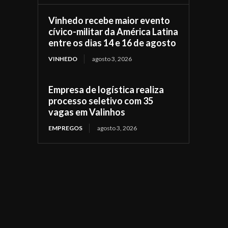
Vinhedo recebe maior evento
cívico-militar da América Latina
entre os dias 14 e 16 de agosto
VINHEDO
agosto 3, 2026
Empresa de logística realiza
processo seletivo com 35
vagas em Valinhos
EMPREGOS
agosto 3, 2026