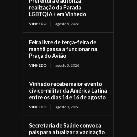
Prefeitura e autoriza
realização da Parada
LGBTQIA+ em Vinhedo
VINHEDO
agosto 5, 2026
Feira livre de terça-feira de
manhã passa a funcionar na
Praça do Avião
VINHEDO
agosto 5, 2026
Vinhedo recebe maior evento
cívico-militar da América Latina
entre os dias 14 e 16 de agosto
VINHEDO
agosto 3, 2026
Secretaria de Saúde convoca
pais para atualizar a vacinação