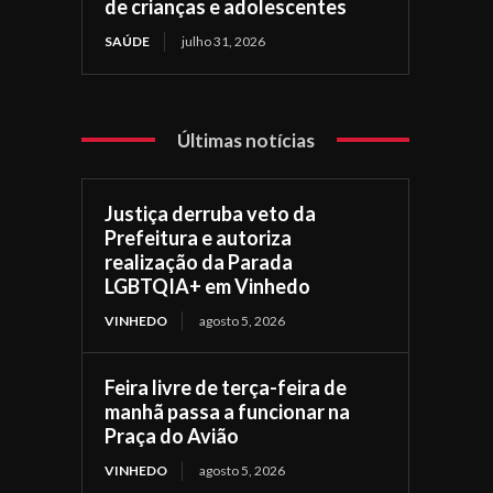
de crianças e adolescentes
SAÚDE
julho 31, 2026
Últimas notícias
Justiça derruba veto da
Prefeitura e autoriza
realização da Parada
LGBTQIA+ em Vinhedo
VINHEDO
agosto 5, 2026
Feira livre de terça-feira de
manhã passa a funcionar na
Praça do Avião
VINHEDO
agosto 5, 2026