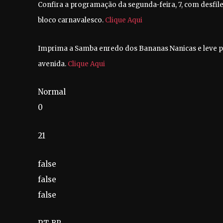
Confira a programação da segunda-feira, 7, com desfile
bloco carnavalesco.
Clique Aqui
Imprima a Samba enredo dos Bananas Nanicas e leve p
avenida.
Clique Aqui
Normal
0
21
false
false
false