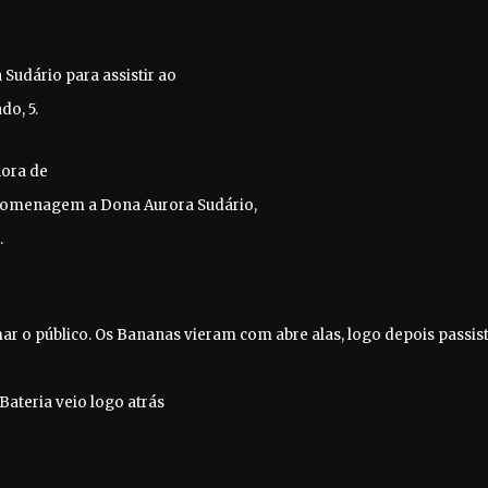
Sudário para assistir ao
do, 5.
hora de
 homenagem a Dona Aurora Sudário,
.
mar o público. Os Bananas vieram com abre alas, logo depois passist
Bateria veio logo atrás