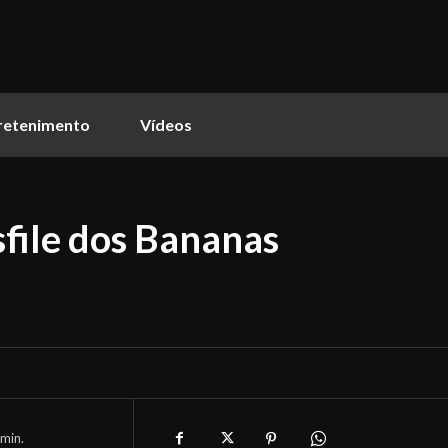
retenimento
Vídeos
sfile dos Bananas
min.