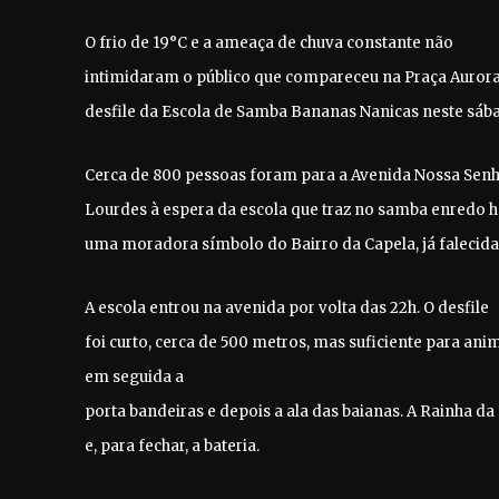
O frio de 19°C e a ameaça de chuva constante não
intimidaram o público que compareceu na Praça Aurora 
desfile da Escola de Samba Bananas Nanicas neste sába
Cerca de 800 pessoas foram para a Avenida Nossa Sen
Lourdes à espera da escola que traz no samba enredo
uma moradora símbolo do Bairro da Capela, já falecida
A escola entrou na avenida por volta das 22h. O desfile
foi curto, cerca de 500 metros, mas suficiente para ani
em seguida a
porta bandeiras e depois a ala das baianas. A Rainha da 
e, para fechar, a bateria.