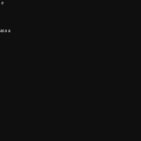
 e
ara a