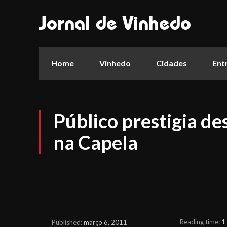
Jornal de Vinhedo
Home
Vinhedo
Cidades
Ent
Público prestigia de
na Capela
Reading time:
1
março 6, 2011
Published: