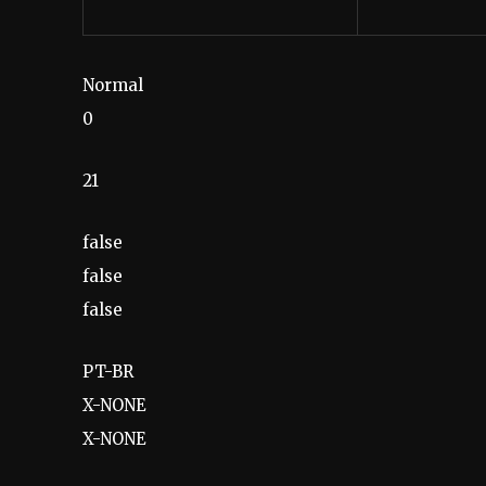
Normal
0
21
false
false
false
PT-BR
X-NONE
X-NONE