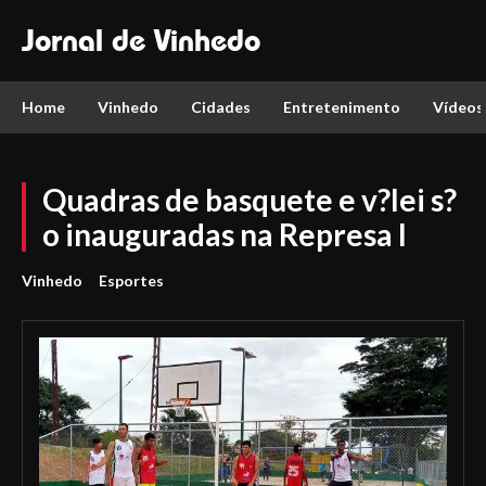
Jornal de Vinhedo
Home
Vinhedo
Cidades
Entretenimento
Vídeos
Quadras de basquete e v?lei s?
o inauguradas na Represa I
Vinhedo
Esportes