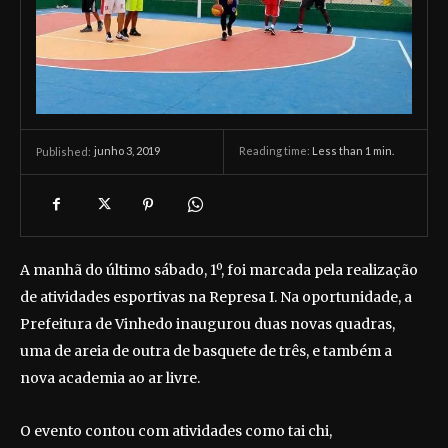
junho 3, 2019
Reading time:
Less than 1
min.
Published:
A manhã do último sábado, 1º, foi marcada pela realização
de atividades esportivas na Represa I. Na oportunidade, a
Prefeitura de Vinhedo inaugurou duas novas quadras,
uma de areia de outra de basquete de três, e também a
nova academia ao ar livre.
O evento contou com atividades como tai chi,