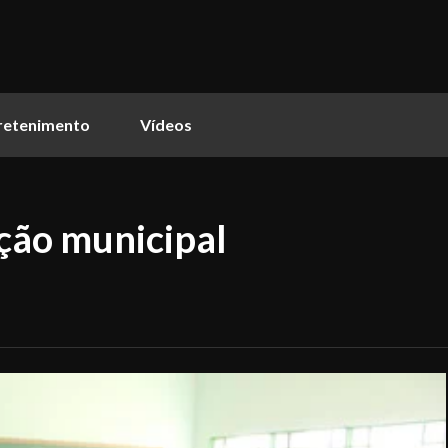
retenimento
Vídeos
ção municipal