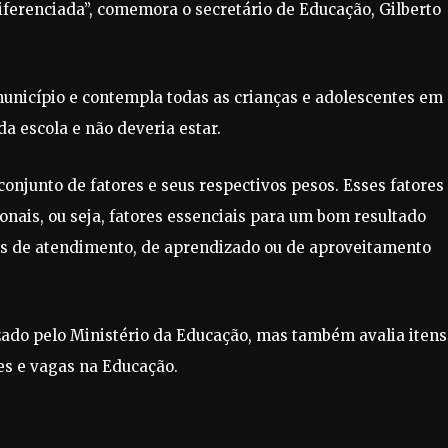
ferenciada”, comemora o secretário de Educação, Gilberto
unicípio e contempla todas as crianças e adolescentes em
a escola e não deveria estar.
conjunto de fatores e seus respectivos pesos. Esses fatores
nais, ou seja, fatores essenciais para um bom resultado
les de atendimento, de aprendizado ou de aproveitamento
izado pelo Ministério da Educação, mas também avalia itens
es e vagas na Educação.