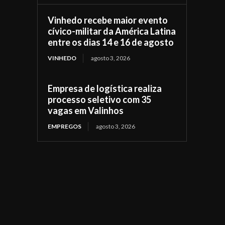
Vinhedo recebe maior evento
cívico-militar da América Latina
entre os dias 14 e 16 de agosto
VINHEDO
agosto 3, 2026
Empresa de logística realiza
processo seletivo com 35
vagas em Valinhos
EMPREGOS
agosto 3, 2026