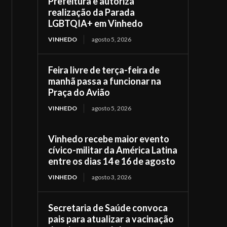
Prefeitura e autoriza
realização da Parada
LGBTQIA+ em Vinhedo
VINHEDO
agosto 5, 2026
Feira livre de terça-feira de
manhã passa a funcionar na
Praça do Avião
VINHEDO
agosto 5, 2026
Vinhedo recebe maior evento
cívico-militar da América Latina
entre os dias 14 e 16 de agosto
VINHEDO
agosto 3, 2026
Secretaria de Saúde convoca
pais para atualizar a vacinação