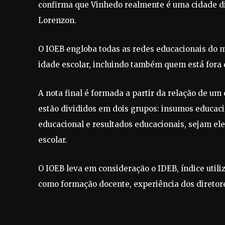
confirma que Vinhedo realmente é uma cidade di
Lorenzon.
O IOEB engloba todas as redes educacionais do m
idade escolar, incluindo também quem está fora d
A nota final é formada a partir da relação de um 
estão divididos em dois grupos: insumos educacio
educacional e resultados educacionais, sejam e
escolar.
O IOEB leva em consideração o IDEB, índice util
como formação docente, experiência dos diretor