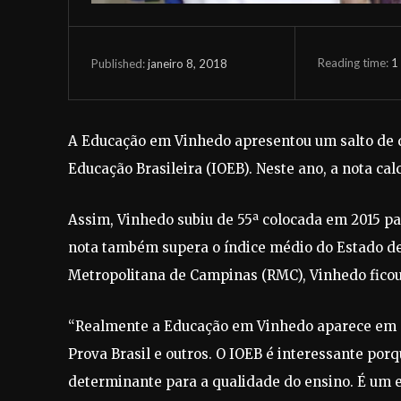
Reading time:
1
janeiro 8, 2018
Published:
A Educação em Vinhedo apresentou um salto de q
Educação Brasileira (IOEB). Neste ano, a nota calc
Assim, Vinhedo subiu de 55ª colocada em 2015 par
nota também supera o índice médio do Estado de Sã
Metropolitana de Campinas (RMC), Vinhedo fico
“Realmente a Educação em Vinhedo aparece em d
Prova Brasil e outros. O IOEB é interessante por
determinante para a qualidade do ensino. É um e