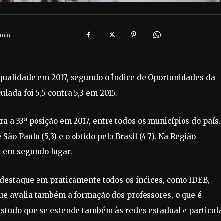
min.
ualidade em 2017, segundo o Índice de Oportunidades da
ulada foi 5,5 contra 5,3 em 2015.
a a 33ª posição em 2017, entre todos os municípios do país.
o Paulo (5,3) e o obtido pelo Brasil (4,7). Na Região
u em segundo lugar.
estaque em praticamente todos os índices, como IDEB,
que avalia também a formação dos professores, o que é
studo que se estende também às redes estadual e particula