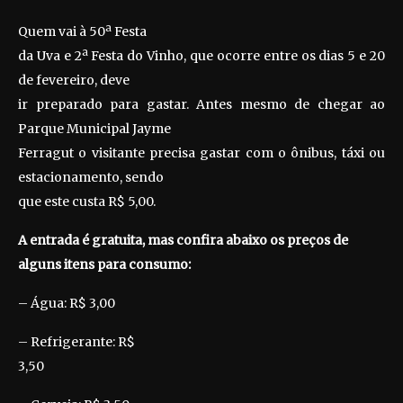
Quem vai à 50ª Festa
da Uva e 2ª Festa do Vinho, que ocorre entre os dias 5 e 20
de fevereiro, deve
ir preparado para gastar. Antes mesmo de chegar ao
Parque Municipal Jayme
Ferragut o visitante precisa gastar com o ônibus, táxi ou
estacionamento, sendo
que este custa R$ 5,00.
A entrada é gratuita, mas confira abaixo os preços de
alguns itens para consumo:
– Água: R$ 3,00
– Refrigerante: R$
3,50