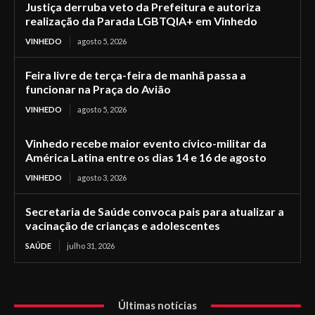
Justiça derruba veto da Prefeitura e autoriza
realização da Parada LGBTQIA+ em Vinhedo
VINHEDO
agosto 5, 2026
Feira livre de terça-feira de manhã passa a
funcionar na Praça do Avião
VINHEDO
agosto 5, 2026
Vinhedo recebe maior evento cívico-militar da
América Latina entre os dias 14 e 16 de agosto
VINHEDO
agosto 3, 2026
Secretaria de Saúde convoca pais para atualizar a
vacinação de crianças e adolescentes
SAÚDE
julho 31, 2026
Últimas notícias