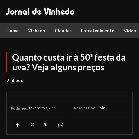
Jornal de Vinhedo
Home
Vinhedo
Cidades
Entretenimento
Vídeos
Quanto custa ir à 50ª festa da
uva? Veja alguns preços
Vinhedo
fevereiro 5, 2011
Reading time:
1
min.
Published: