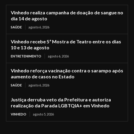
Vinhedo realiza campanha de doação de sangue no
dia 14 de agosto
SAÚDE
agosto 6, 2026
Vinhedo recebe 5ª Mostra de Teatro entre os dias
10 e 13 de agosto
ENTRETENIMENTO
agosto 6, 2026
Vinhedo reforça vacinação contra o sarampo após
aumento de casos no Estado
SAÚDE
agosto 6, 2026
Justiça derruba veto da Prefeitura e autoriza
realização da Parada LGBTQIA+ em Vinhedo
VINHEDO
agosto 5, 2026