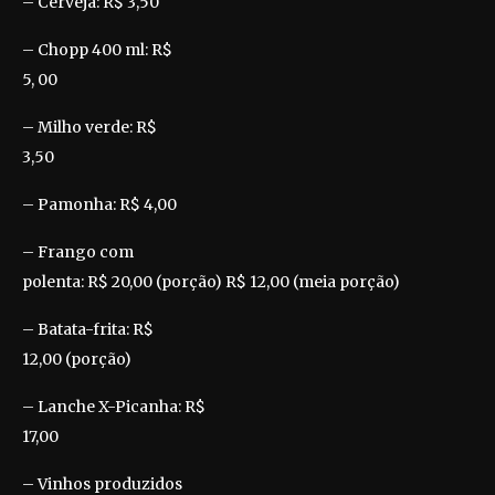
– Cerveja: R$ 3,50
– Chopp 400 ml: R$
5, 00
– Milho verde: R$
3,50
– Pamonha: R$ 4,00
– Frango com
polenta: R$ 20,00 (porção) R$ 12,00 (meia porção)
– Batata-frita: R$
12,00 (porção)
– Lanche X-Picanha: R$
17,00
– Vinhos produzidos