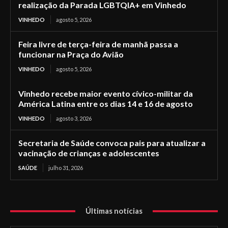
realização da Parada LGBTQIA+ em Vinhedo
VINHEDO
agosto 5, 2026
Feira livre de terça-feira de manhã passa a
funcionar na Praça do Avião
VINHEDO
agosto 5, 2026
Vinhedo recebe maior evento cívico-militar da
América Latina entre os dias 14 e 16 de agosto
VINHEDO
agosto 3, 2026
Secretaria de Saúde convoca pais para atualizar a
vacinação de crianças e adolescentes
SAÚDE
julho 31, 2026
Últimas notícias