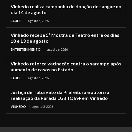
Vinhedo realiza campanha de doação de sangue no
dia 14 de agosto
SAÚDE
agosto 6, 2026
Vinhedo recebe 5ª Mostra de Teatro entre os dias
10 e 13 de agosto
ENTRETENIMENTO
agosto 6, 2026
Vinhedo reforça vacinação contra o sarampo após
aumento de casos no Estado
SAÚDE
agosto 6, 2026
Justiça derruba veto da Prefeitura e autoriza
realização da Parada LGBTQIA+ em Vinhedo
VINHEDO
agosto 5, 2026