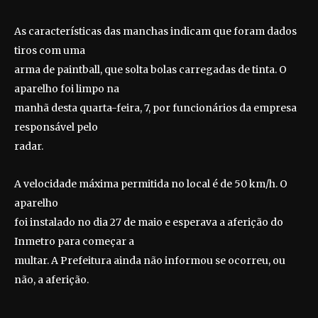
As características das manchas indicam que foram dados
tiros com uma
arma de paintball, que solta bolas carregadas de tinta. O
aparelho foi limpo na
manhã desta quarta-feira, 7, por funcionários da empresa
responsável pelo
radar.
A velocidade máxima permitida no local é de 50 km/h. O
aparelho
foi instalado no dia 27 de maio e esperava a aferição do
Inmetro para começar a
multar. A Prefeitura ainda não informou se ocorreu, ou
não, a aferição.