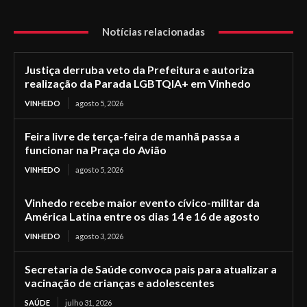
Notícias relacionadas
Justiça derruba veto da Prefeitura e autoriza
realização da Parada LGBTQIA+ em Vinhedo
VINHEDO
agosto 5, 2026
Feira livre de terça-feira de manhã passa a
funcionar na Praça do Avião
VINHEDO
agosto 5, 2026
Vinhedo recebe maior evento cívico-militar da
América Latina entre os dias 14 e 16 de agosto
VINHEDO
agosto 3, 2026
Secretaria de Saúde convoca pais para atualizar a
vacinação de crianças e adolescentes
SAÚDE
julho 31, 2026