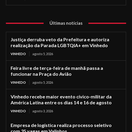
Últimas notícias
Justiça derruba veto da Prefeitura e autoriza
realização da Parada LGBTQIA+ em Vinhedo
VINHEDO
agosto 5, 2026
Feira livre de terça-feira de manhã passa a
funcionar na Praça do Avião
VINHEDO
agosto 5, 2026
Vinhedo recebe maior evento cívico-militar da
América Latina entre os dias 14 e 16 de agosto
VINHEDO
agosto 3, 2026
Empresa de logística realiza processo seletivo
com 35 vagas em Valinhos