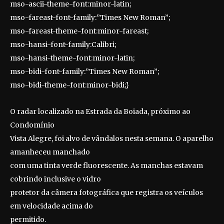
mso-ascii-theme-font:minor-latin;
mso-fareast-font-family:”Times New Roman”;
mso-fareast-theme-font:minor-fareast;
mso-hansi-font-family:Calibri;
mso-hansi-theme-font:minor-latin;
mso-bidi-font-family:”Times New Roman”;
mso-bidi-theme-font:minor-bidi;}
O radar localizado na Estrada da Boiada, próximo ao
Condomínio
Vista Alegre, foi alvo de vândalos nesta semana. O aparelho
amanheceu manchado
com uma tinta verde fluorescente. As manchas estavam
cobrindo inclusive o vidro
protetor da câmera fotográfica que registra os veículos
em velocidade acima do
permitido.