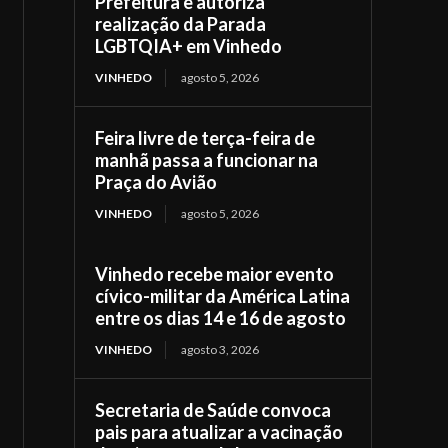
Prefeitura e autoriza
realização da Parada
LGBTQIA+ em Vinhedo
VINHEDO
agosto 5, 2026
Feira livre de terça-feira de
manhã passa a funcionar na
Praça do Avião
VINHEDO
agosto 5, 2026
Vinhedo recebe maior evento
cívico-militar da América Latina
entre os dias 14 e 16 de agosto
VINHEDO
agosto 3, 2026
Secretaria de Saúde convoca
pais para atualizar a vacinação