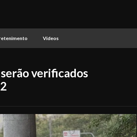
retenimento
Vídeos
serão verificados
22