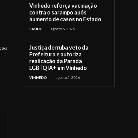
Vinhedo reforça vacinação
contra o sarampo após
aumento de casos no Estado
SAÚDE
agosto 6, 2026
Justiça derruba veto da
esa
Prefeitura e autoriza
realização da Parada
LGBTQIA+ em Vinhedo
VINHEDO
agosto 5, 2026