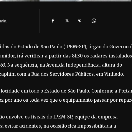
min.
edidas do Estado de São Paulo (IPEM-SP), órgão do Governo 
idor, irá verificar a partir das 8h30 os radares instalado
53. Na sequência, na Avenida Independência, altura do
raphim com a Rua dos Servidores Públicos, em Vinhedo.
elocidade em todo o Estado de São Paulo. Conforme a Porta
vez por ano ou toda vez que o equipamento passar por repar
ção envolve os fiscais do IPEM-SP, equipe da empresa
a evitar acidentes, na ocasião fica impossibilitada a