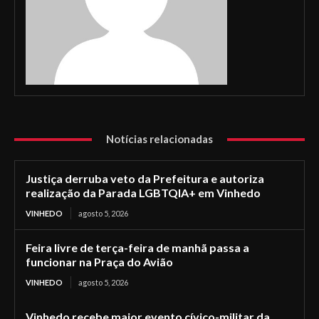
Notícias relacionadas
Justiça derruba veto da Prefeitura e autoriza
realização da Parada LGBTQIA+ em Vinhedo
VINHEDO
agosto 5, 2026
Feira livre de terça-feira de manhã passa a
funcionar na Praça do Avião
VINHEDO
agosto 5, 2026
Vinhedo recebe maior evento cívico-militar da