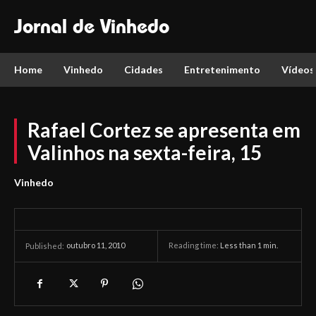
Jornal de Vinhedo
Home
Vinhedo
Cidades
Entretenimento
Vídeos
Rafael Cortez se apresenta em
Valinhos na sexta-feira, 15
Vinhedo
outubro 11, 2010
Reading time:
Less than 1
min.
Published: