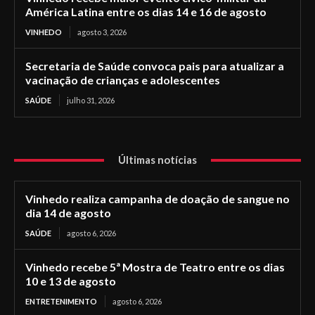
América Latina entre os dias 14 e 16 de agosto
VINHEDO
agosto 3, 2026
Secretaria de Saúde convoca pais para atualizar a
vacinação de crianças e adolescentes
SAÚDE
julho 31, 2026
Últimas notícias
Vinhedo realiza campanha de doação de sangue no
dia 14 de agosto
SAÚDE
agosto 6, 2026
Vinhedo recebe 5ª Mostra de Teatro entre os dias
10 e 13 de agosto
ENTRETENIMENTO
agosto 6, 2026