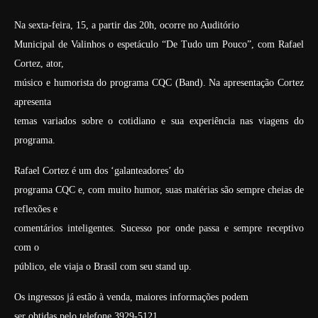
Na sexta-feira, 15, a partir das 20h, ocorre no Auditório
Municipal de Valinhos o espetáculo “De Tudo um Pouco”, com Rafael
Cortez, ator,
músico e humorista do programa CQC (Band). Na apresentação Cortez
apresenta
temas variados sobre o cotidiano e sua experiência nas viagens do
programa.
Rafael Cortez é um dos ‘galanteadores’ do
programa CQC e, com muito humor, suas matérias são sempre cheias de
reflexões e
comentários inteligentes. Sucesso por onde passa e sempre receptivo
com o
público, ele viaja o Brasil com seu stand up.
Os ingressos já estão à venda, maiores informações podem
ser obtidas pelo telefone 3929-5121.