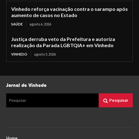
Vinhedo reforça vacinação contra o sarampo após
aumento de casos no Estado
SAÚDE
agosto 6, 2026
Justiça derruba veto da Prefeitura e autoriza
realização da Parada LGBTQIA+ em Vinhedo
VINHEDO
agosto 5, 2026
Jornal de Vinhedo
Pesquisar
Pesquisar
Home