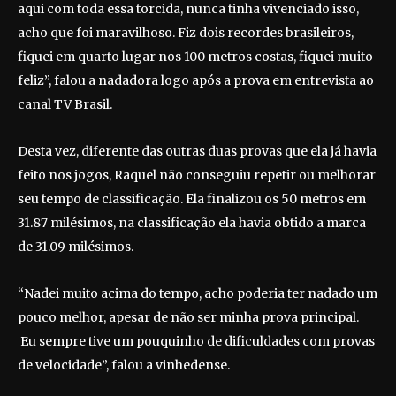
aqui com toda essa torcida, nunca tinha vivenciado isso,
acho que foi maravilhoso. Fiz dois recordes brasileiros,
fiquei em quarto lugar nos 100 metros costas, fiquei muito
feliz”, falou a nadadora logo após a prova em entrevista ao
canal TV Brasil.
Desta vez, diferente das outras duas provas que ela já havia
feito nos jogos, Raquel não conseguiu repetir ou melhorar
seu tempo de classificação. Ela finalizou os 50 metros em
31.87 milésimos, na classificação ela havia obtido a marca
de 31.09 milésimos.
“Nadei muito acima do tempo, acho poderia ter nadado um
pouco melhor, apesar de não ser minha prova principal.
Eu sempre tive um pouquinho de dificuldades com provas
de velocidade”, falou a vinhedense.