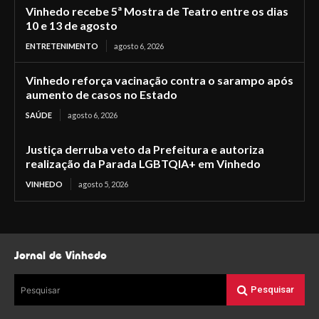
Vinhedo recebe 5ª Mostra de Teatro entre os dias
10 e 13 de agosto
ENTRETENIMENTO
agosto 6, 2026
Vinhedo reforça vacinação contra o sarampo após
aumento de casos no Estado
SAÚDE
agosto 6, 2026
Justiça derruba veto da Prefeitura e autoriza
realização da Parada LGBTQIA+ em Vinhedo
VINHEDO
agosto 5, 2026
Jornal de Vinhedo
Pesquisar
Pesquisar