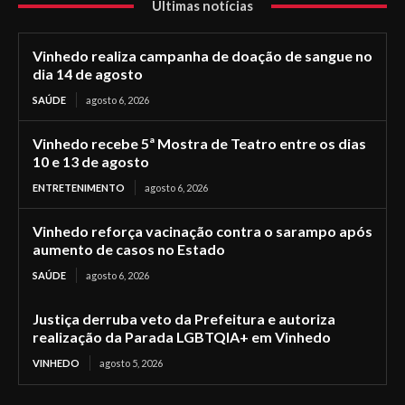
Últimas notícias
Vinhedo realiza campanha de doação de sangue no
dia 14 de agosto
SAÚDE
agosto 6, 2026
Vinhedo recebe 5ª Mostra de Teatro entre os dias
10 e 13 de agosto
ENTRETENIMENTO
agosto 6, 2026
Vinhedo reforça vacinação contra o sarampo após
aumento de casos no Estado
SAÚDE
agosto 6, 2026
Justiça derruba veto da Prefeitura e autoriza
realização da Parada LGBTQIA+ em Vinhedo
VINHEDO
agosto 5, 2026