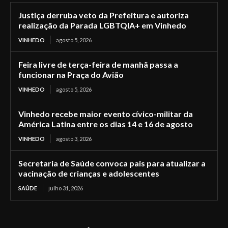
Justiça derruba veto da Prefeitura e autoriza
realização da Parada LGBTQIA+ em Vinhedo
VINHEDO
agosto 5, 2026
Feira livre de terça-feira de manhã passa a
funcionar na Praça do Avião
VINHEDO
agosto 5, 2026
Vinhedo recebe maior evento cívico-militar da
América Latina entre os dias 14 e 16 de agosto
VINHEDO
agosto 3, 2026
Secretaria de Saúde convoca pais para atualizar a
vacinação de crianças e adolescentes
SAÚDE
julho 31, 2026