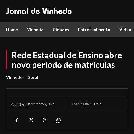
Jornal de Vinhedo
Home
Vinhedo
Cidades
Entretenimento
Vídeos
Rede Estadual de Ensino abre
novo período de matrículas
Vinhedo
Geral
novembro 9, 2016
Reading time:
1
min.
Published: