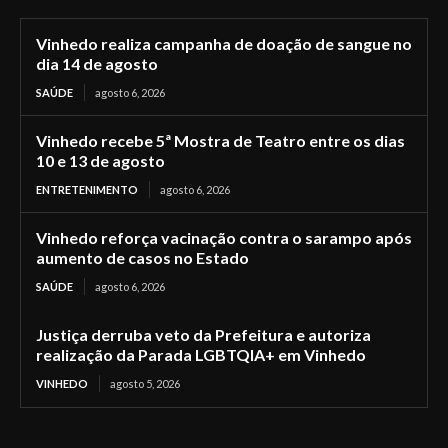
Vinhedo realiza campanha de doação de sangue no
dia 14 de agosto
SAÚDE
agosto 6, 2026
Vinhedo recebe 5ª Mostra de Teatro entre os dias
10 e 13 de agosto
ENTRETENIMENTO
agosto 6, 2026
Vinhedo reforça vacinação contra o sarampo após
aumento de casos no Estado
SAÚDE
agosto 6, 2026
Justiça derruba veto da Prefeitura e autoriza
realização da Parada LGBTQIA+ em Vinhedo
VINHEDO
agosto 5, 2026