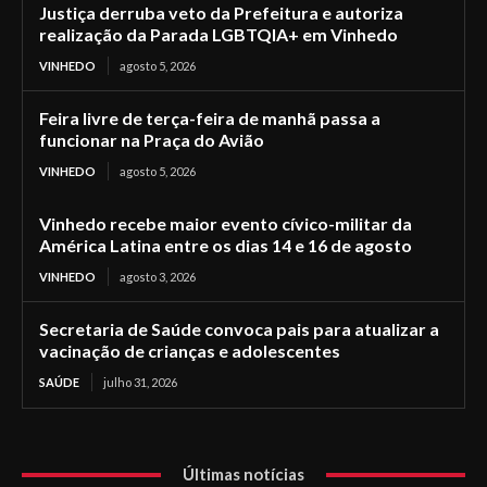
Justiça derruba veto da Prefeitura e autoriza
realização da Parada LGBTQIA+ em Vinhedo
VINHEDO
agosto 5, 2026
Feira livre de terça-feira de manhã passa a
funcionar na Praça do Avião
VINHEDO
agosto 5, 2026
Vinhedo recebe maior evento cívico-militar da
América Latina entre os dias 14 e 16 de agosto
VINHEDO
agosto 3, 2026
Secretaria de Saúde convoca pais para atualizar a
vacinação de crianças e adolescentes
SAÚDE
julho 31, 2026
Últimas notícias