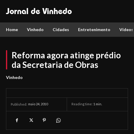
Jornal de Vinhedo
Home
Vinhedo
Cidades
Entretenimento
Vídeos
Reforma agora atinge prédio
da Secretaria de Obras
Vinhedo
maio 24, 2010
Reading time:
1
min.
Published: