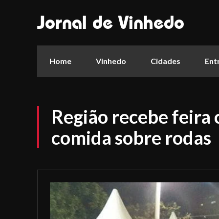
Jornal de Vinhedo
Home
Vinhedo
Cidades
Ent
Região recebe feira 
comida sobre rodas