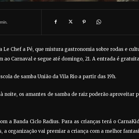
min.
ira Le Chef a Pé, que mistura gastronomia sobre rodas e cult
o Carnaval e segue até domingo, 21. A entrada é gratuita
scola de samba União da Vila Rio a partir das 19h.
 à noite, os amantes de samba de raiz poderão aproveitar 
com a Banda Ciclo Radius. Para as crianças terá o CarnaKi
is, a organização vai premiar a criança com a melhor fantasi