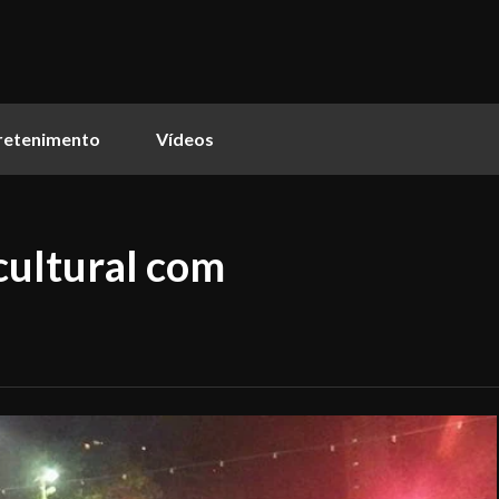
retenimento
Vídeos
cultural com