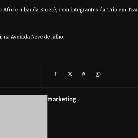
o Afro e a banda Karerê, com integrantes da Trio em Tra
í, na Avenida Nove de Julho.
marketing