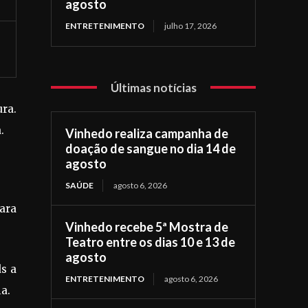
agosto
ENTRETENIMENTO
julho 17, 2026
Últimas notícias
ura.
.
Vinhedo realiza campanha de
doação de sangue no dia 14 de
agosto
SAÚDE
agosto 6, 2026
para
Vinhedo recebe 5ª Mostra de
Teatro entre os dias 10 e 13 de
agosto
ds a
ENTRETENIMENTO
agosto 6, 2026
a.