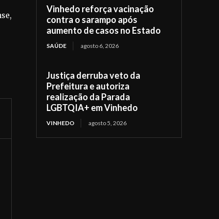
Vinhedo reforça vacinação
nse,
contra o sarampo após
aumento de casos no Estado
SAÚDE
agosto 6, 2026
Justiça derruba veto da
Prefeitura e autoriza
realização da Parada
LGBTQIA+ em Vinhedo
VINHEDO
agosto 5, 2026