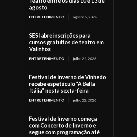
Teatro entre os dias 10 e 13 de
agosto
ENTRETENIMENTO
agosto 6, 2026
SESI abre inscrições para
cursos gratuitos de teatro em
Valinhos
ENTRETENIMENTO
julho 24, 2026
Festival de Inverno de Vinhedo
recebe espetáculo “A Bella
Itália” nesta sexta-feira
ENTRETENIMENTO
julho 22, 2026
Festival de Inverno começa
com Concerto de Inverno e
segue com programação até