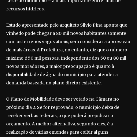
Leste do município – a mais importante em termos de
recursos hídricos.
Estudo apresentado pelo arquiteto Silvio Pina aponta que
Vinhedo pode chegar a 80 mil novos habitantes somente
com os terrenos vagos atuais, sem considerar a aprovação
de mais áreas. A Prefeitura, no entanto, diz que o número
máximo é 50 mil pessoas. Independente dos 50 ou 80 mil
novos moradores, a maior preocupação é quanto à
disponibilidade de água do município para atender a
demanda baseada no plano diretor existente.
O Plano de Mobilidade deve ser votado na Câmara no
próximo dia 2. Se for reprovado, o município deixa de
receber verbas federais, o que poderá prejudicar o
orçamento. A melhor alternativa, segundo eles, é a
realização de várias emendas para coibir alguns