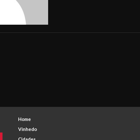
Home
Vinhedo
Cidades