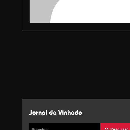
Jornal de Vinhedo
Pesquisar
Pesquisar