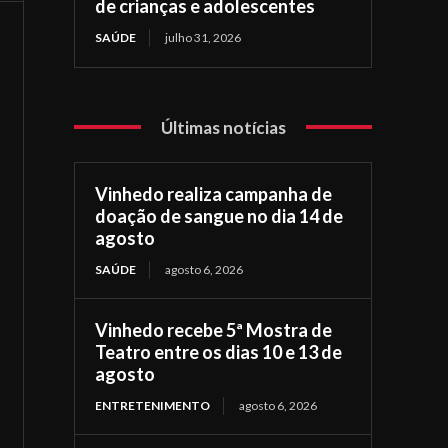
de crianças e adolescentes
SAÚDE
julho 31, 2026
Últimas notícias
Vinhedo realiza campanha de
doação de sangue no dia 14 de
agosto
SAÚDE
agosto 6, 2026
Vinhedo recebe 5ª Mostra de
Teatro entre os dias 10 e 13 de
agosto
ENTRETENIMENTO
agosto 6, 2026