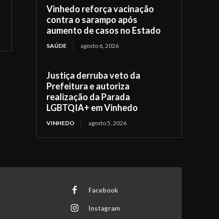
Vinhedo reforça vacinação
contra o sarampo após
aumento de casos no Estado
SAÚDE
agosto 6, 2026
Justiça derruba veto da
Prefeitura e autoriza
realização da Parada
LGBTQIA+ em Vinhedo
VINHEDO
agosto 5, 2026
Facebook
Instagram