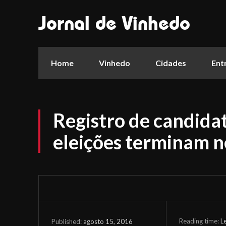
Jornal de Vinhedo
Home
Vinhedo
Cidades
Ent
Registro de candida
eleições terminam n
Reading time:
L
agosto 15, 2016
Published: