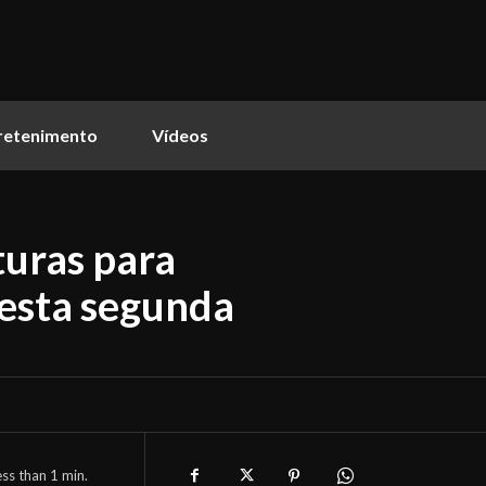
retenimento
Vídeos
turas para
esta segunda
ess than 1
min.