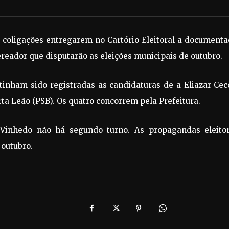
s coligações entregarem no Cartório Eleitoral a document
ereador que disputarão as eleições municipais de outubro.
tinham sido registradas as candidaturas de a Eliazar Cec
ta Leão (PSB). Os quatro concorrem pela Prefeitura.
Vinhedo não há segundo turno. As propagandas eleitor
 outubro.