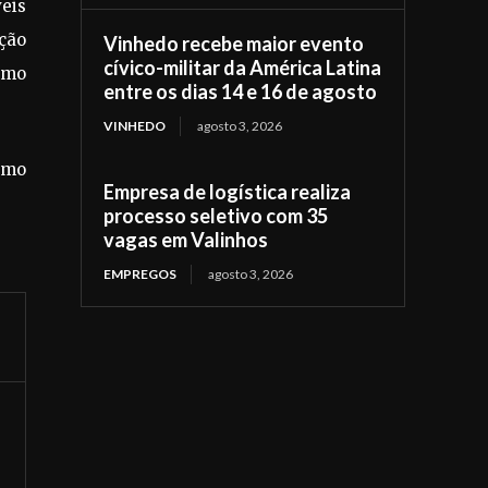
eis
cção
Vinhedo recebe maior evento
cívico-militar da América Latina
umo
entre os dias 14 e 16 de agosto
VINHEDO
agosto 3, 2026
smo
Empresa de logística realiza
processo seletivo com 35
vagas em Valinhos
EMPREGOS
agosto 3, 2026