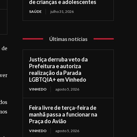
de crianças e adolescentes
SAÚDE
julho 31, 2026
Últimas notícias
 de
Justiça derruba veto da
Prefeitura e autoriza
realização da Parada
ver
LGBTQIA+ em Vinhedo
VINHEDO
agosto 5, 2026
dos
Feira livre de terça-feira de
mos
manhã passa a funcionar na
Praça do Avião
VINHEDO
agosto 5, 2026