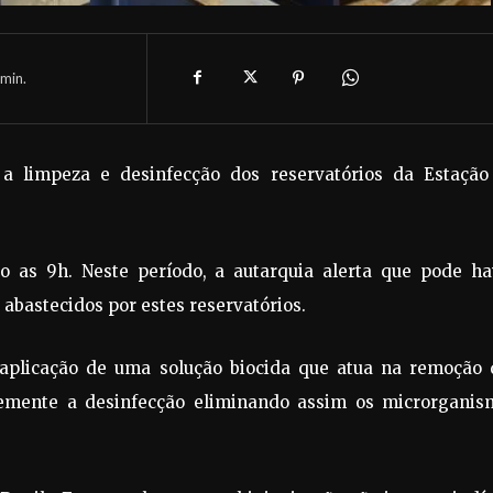
min.
ar a limpeza e desinfecção dos reservatórios da Estação
to as 9h. Neste período, a autarquia alerta que pode ha
abastecidos por estes reservatórios.
a aplicação de uma solução biocida que atua na remoção 
temente a desinfecção eliminando assim os microrganis