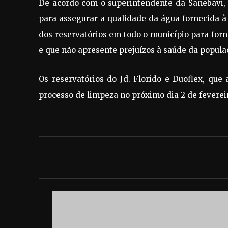
De acordo com o superintendente da Sanebavi, 
para assegurar a qualidade da água fornecida à
dos reservatórios em todo o município para fo
e que não apresente prejuízos à saúde da populaç
Os reservatórios do Jd. Florido e Duoflex, qu
processo de limpeza no próximo dia 2 de feverei