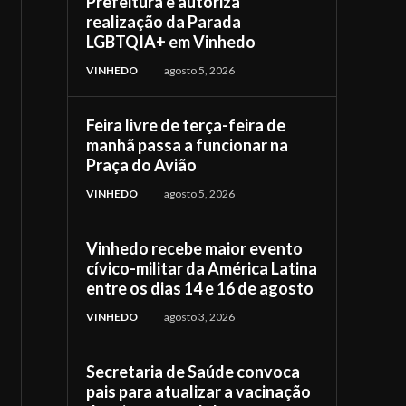
Prefeitura e autoriza
realização da Parada
LGBTQIA+ em Vinhedo
VINHEDO
agosto 5, 2026
Feira livre de terça-feira de
manhã passa a funcionar na
Praça do Avião
VINHEDO
agosto 5, 2026
Vinhedo recebe maior evento
cívico-militar da América Latina
entre os dias 14 e 16 de agosto
VINHEDO
agosto 3, 2026
Secretaria de Saúde convoca
pais para atualizar a vacinação