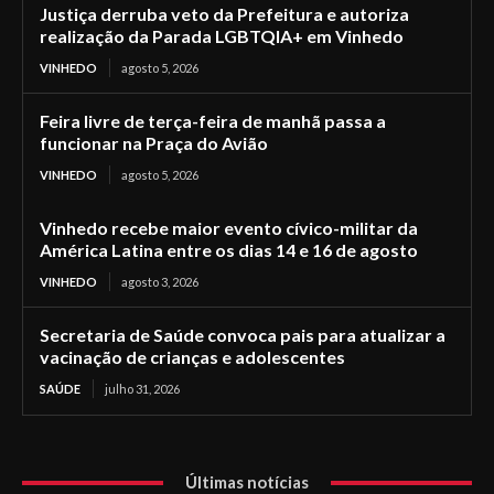
Justiça derruba veto da Prefeitura e autoriza
realização da Parada LGBTQIA+ em Vinhedo
VINHEDO
agosto 5, 2026
Feira livre de terça-feira de manhã passa a
funcionar na Praça do Avião
VINHEDO
agosto 5, 2026
Vinhedo recebe maior evento cívico-militar da
América Latina entre os dias 14 e 16 de agosto
VINHEDO
agosto 3, 2026
Secretaria de Saúde convoca pais para atualizar a
vacinação de crianças e adolescentes
SAÚDE
julho 31, 2026
Últimas notícias