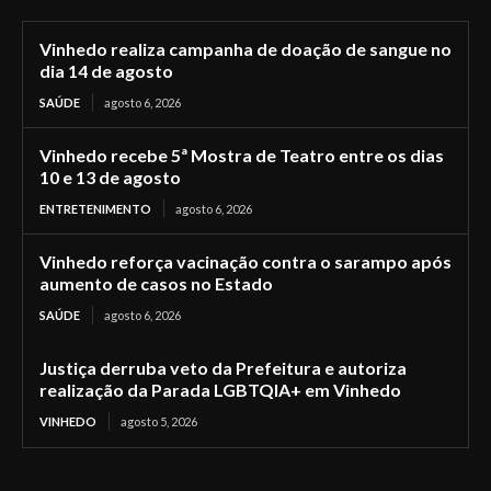
Vinhedo realiza campanha de doação de sangue no
dia 14 de agosto
SAÚDE
agosto 6, 2026
Vinhedo recebe 5ª Mostra de Teatro entre os dias
10 e 13 de agosto
ENTRETENIMENTO
agosto 6, 2026
Vinhedo reforça vacinação contra o sarampo após
aumento de casos no Estado
SAÚDE
agosto 6, 2026
Justiça derruba veto da Prefeitura e autoriza
realização da Parada LGBTQIA+ em Vinhedo
VINHEDO
agosto 5, 2026