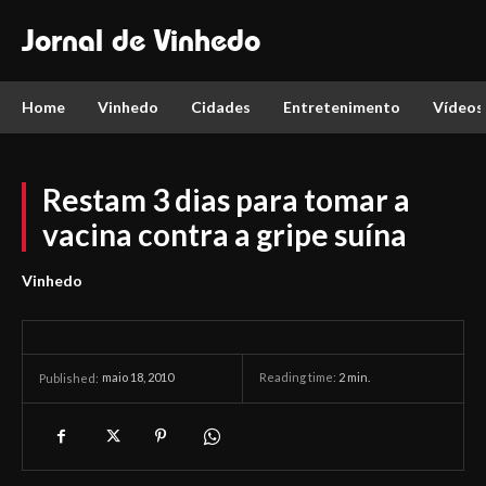
Jornal de Vinhedo
Home
Vinhedo
Cidades
Entretenimento
Vídeos
Restam 3 dias para tomar a
vacina contra a gripe suína
Vinhedo
maio 18, 2010
Reading time:
2
min.
Published: