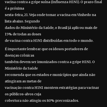
vacina contra a gripe suína (Influenza H1N1). O prazo final
é a próxima
sexta-feira, 21. Veja onde tomar a vacina em Vinhedo na
lista abaixo. Segundo
dados do Ministério da Saúde, o Brasil já aplicou mais de
15% de todas as doses
de vacina contra H1N1 distribuídas em todo o mundo.
É importante lembrar que os idosos portadores de
doenças crônicas
também devem ser imunizados contra a gripe H1N1. O
Ministério da Saúde
recomenda que os estados e municípios que ainda não
atingiram as metas de
vacinação contra H1N1 montem estratégias para vacinar
os públicos-alvos cuja
cobertura não atingiu os 80% preconizados.