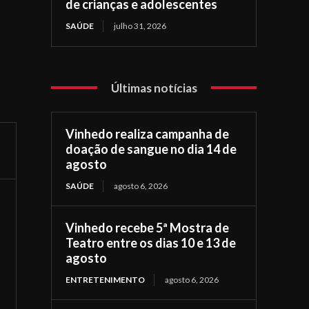
de crianças e adolescentes
SAÚDE
julho 31, 2026
Últimas notícias
Vinhedo realiza campanha de
doação de sangue no dia 14 de
agosto
SAÚDE
agosto 6, 2026
Vinhedo recebe 5ª Mostra de
Teatro entre os dias 10 e 13 de
agosto
ENTRETENIMENTO
agosto 6, 2026