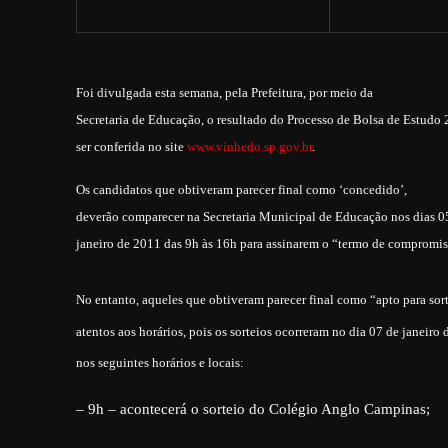
Foi divulgada esta semana, pela Prefeitura, por meio da
Secretaria de Educação, o resultado do Processo de Bolsa de Estudo 
ser conferida no site
www.vinhedo.sp.gov.br
.
Os candidatos que obtiveram parecer final como ‘concedido’,
deverão comparecer na Secretaria Municipal de Educação nos dias 0
janeiro de 2011 das 9h às 16h para assinarem o “termo de compromis
No entanto, aqueles que obtiveram parecer final
como “apto para sort
atentos aos horários, pois os sorteios ocorreram no dia 07 de janeiro 
nos seguintes horários e locais:
– 9h – acontecerá o sorteio do Colégio Anglo Campinas;