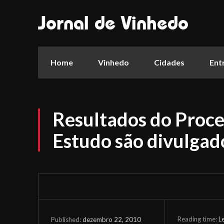
Jornal de Vinhedo
Home
Vinhedo
Cidades
Ent
Resultados do Proce
Estudo são divulgad
Reading time:
L
dezembro 22, 2010
Published: