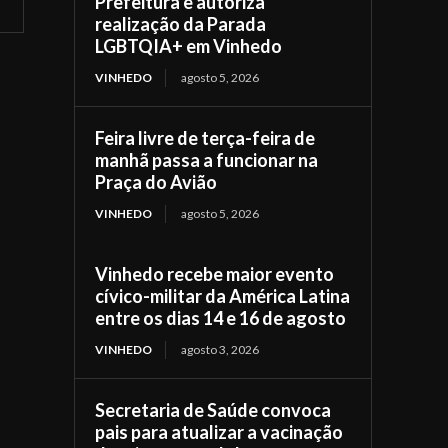
Prefeitura e autoriza
realização da Parada
LGBTQIA+ em Vinhedo
VINHEDO
agosto 5, 2026
Feira livre de terça-feira de
manhã passa a funcionar na
Praça do Avião
VINHEDO
agosto 5, 2026
Vinhedo recebe maior evento
cívico-militar da América Latina
entre os dias 14 e 16 de agosto
VINHEDO
agosto 3, 2026
Secretaria de Saúde convoca
pais para atualizar a vacinação