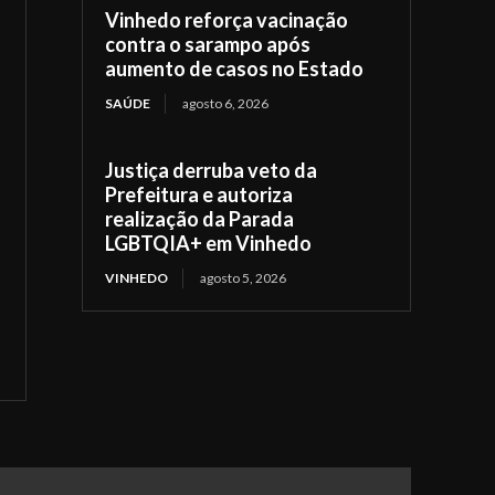
Vinhedo reforça vacinação
contra o sarampo após
aumento de casos no Estado
SAÚDE
agosto 6, 2026
Justiça derruba veto da
Prefeitura e autoriza
realização da Parada
LGBTQIA+ em Vinhedo
VINHEDO
agosto 5, 2026