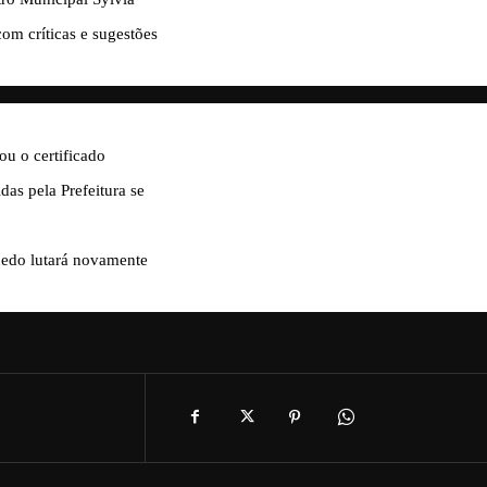
om críticas e sugestões
u o certificado
as pela Prefeitura se
nhedo lutará novamente