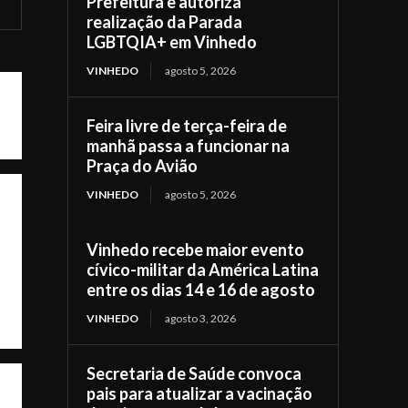
Prefeitura e autoriza
realização da Parada
LGBTQIA+ em Vinhedo
VINHEDO
agosto 5, 2026
Feira livre de terça-feira de
manhã passa a funcionar na
Praça do Avião
VINHEDO
agosto 5, 2026
Vinhedo recebe maior evento
cívico-militar da América Latina
entre os dias 14 e 16 de agosto
VINHEDO
agosto 3, 2026
Secretaria de Saúde convoca
pais para atualizar a vacinação