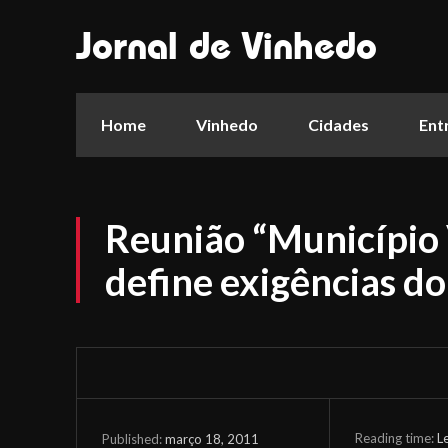
Jornal de Vinhedo
Home
Vinhedo
Cidades
Ent
Reunião “Município
define exigências do
Reading time:
L
março 18, 2011
Published: