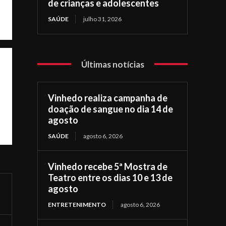
de crianças e adolescentes
SAÚDE
julho 31, 2026
Últimas notícias
Vinhedo realiza campanha de
doação de sangue no dia 14 de
agosto
SAÚDE
agosto 6, 2026
Vinhedo recebe 5ª Mostra de
Teatro entre os dias 10 e 13 de
agosto
ENTRETENIMENTO
agosto 6, 2026