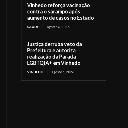
Vinhedo reforça vacinação
contra o sarampo após
aumento de casos no Estado
SAÚDE
agosto 6, 2026
Justiça derruba veto da
Prefeitura e autoriza
realização da Parada
LGBTQIA+ em Vinhedo
VINHEDO
agosto 5, 2026