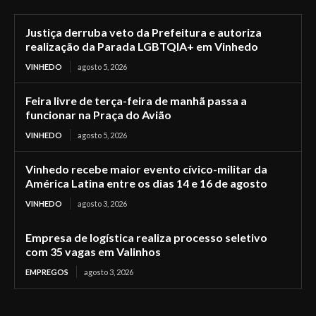
Justiça derruba veto da Prefeitura e autoriza
realização da Parada LGBTQIA+ em Vinhedo
VINHEDO
agosto 5, 2026
Feira livre de terça-feira de manhã passa a
funcionar na Praça do Avião
VINHEDO
agosto 5, 2026
Vinhedo recebe maior evento cívico-militar da
América Latina entre os dias 14 e 16 de agosto
VINHEDO
agosto 3, 2026
Empresa de logística realiza processo seletivo
com 35 vagas em Valinhos
EMPREGOS
agosto 3, 2026