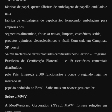
1942 com duas
fábricas de papel, quatro fábricas de embalagens de papelão ondulado e
uma
fábrica de embalagens de papelcartão, fornecendo embalagens para
empresas dos
segmentos alimentício, frutas
in natura
, limpeza, cosméticos, saúde,
produtos químicos, eletroeletrônicos e têxtil. Com sede em Campinas,
SP, possui
54 mil hectares de terras plantadas certificadas pelo Cerflor – Programa
Brasileiro de Certificação Florestal – e 19 escritórios comerciais
distribuídos
pelo País. Emprega 2.500 funcionários e ocupa o segundo lugar no
mercado de
papelão ondulado no Brasil. Saiba mais em www.rigesa.com.br.
Sobre a MWV
A MeadWestvaco Corporation (NYSE: MWV) fornece soluções em