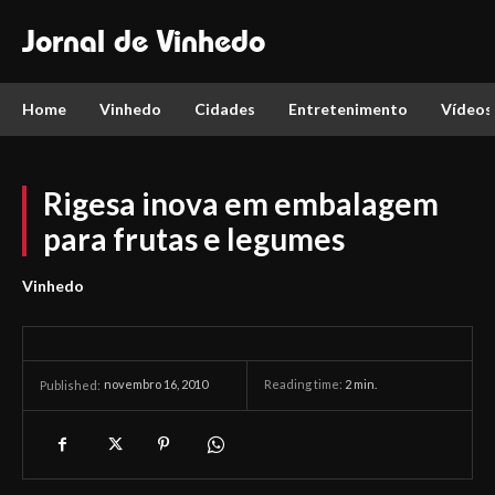
Jornal de Vinhedo
Home
Vinhedo
Cidades
Entretenimento
Vídeos
Rigesa inova em embalagem
para frutas e legumes
Vinhedo
novembro 16, 2010
Reading time:
2
min.
Published: