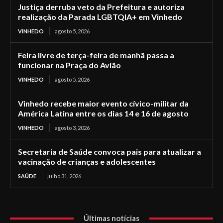
Justiça derruba veto da Prefeitura e autoriza
realização da Parada LGBTQIA+ em Vinhedo
VINHEDO
agosto 5, 2026
Feira livre de terça-feira de manhã passa a
funcionar na Praça do Avião
VINHEDO
agosto 5, 2026
Vinhedo recebe maior evento cívico-militar da
América Latina entre os dias 14 e 16 de agosto
VINHEDO
agosto 3, 2026
Secretaria de Saúde convoca pais para atualizar a
vacinação de crianças e adolescentes
SAÚDE
julho 31, 2026
Últimas notícias