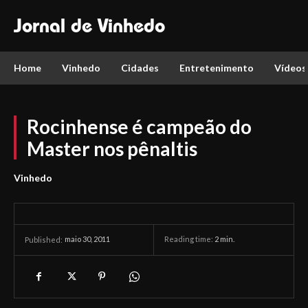
Jornal de Vinhedo
Home
Vinhedo
Cidades
Entretenimento
Vídeos
Rocinhense é campeão do
Master nos pênaltis
Vinhedo
maio 30, 2011
Reading time:
2
min.
Published: