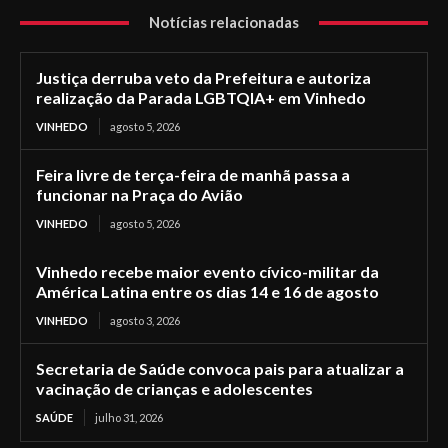
Notícias relacionadas
Justiça derruba veto da Prefeitura e autoriza
realização da Parada LGBTQIA+ em Vinhedo
VINHEDO
agosto 5, 2026
Feira livre de terça-feira de manhã passa a
funcionar na Praça do Avião
VINHEDO
agosto 5, 2026
Vinhedo recebe maior evento cívico-militar da
América Latina entre os dias 14 e 16 de agosto
VINHEDO
agosto 3, 2026
Secretaria de Saúde convoca pais para atualizar a
vacinação de crianças e adolescentes
SAÚDE
julho 31, 2026