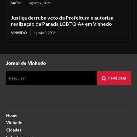
SAÚDE
agosto 6, 2026
Justiça derruba veto da Prefeitura e autoriza
realização da Parada LGBTQIA+ em Vinhedo
VINHEDO
agosto 5, 2026
Jornal de Vinhedo
Pesquisar
Pesquisar
Home
Vinhedo
Cidades