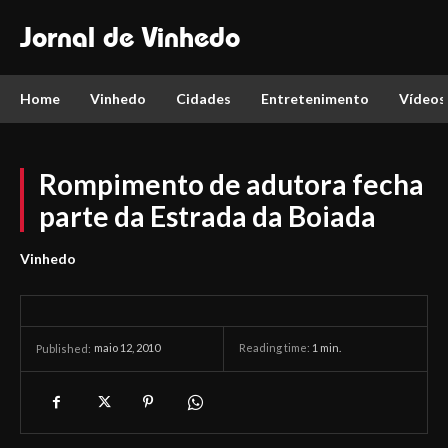
Jornal de Vinhedo
Home
Vinhedo
Cidades
Entretenimento
Vídeos
Rompimento de adutora fecha
parte da Estrada da Boiada
Vinhedo
maio 12, 2010
Reading time:
1
min.
Published: