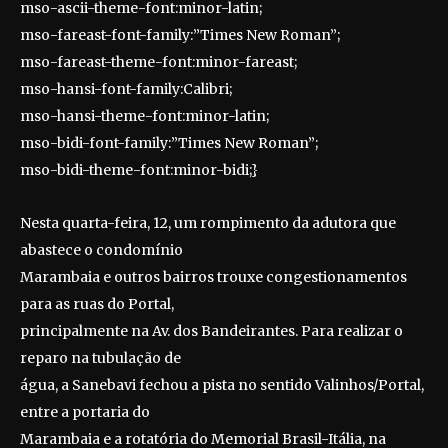
mso-ascii-theme-font:minor-latin;
mso-fareast-font-family:”Times New Roman”;
mso-fareast-theme-font:minor-fareast;
mso-hansi-font-family:Calibri;
mso-hansi-theme-font:minor-latin;
mso-bidi-font-family:”Times New Roman”;
mso-bidi-theme-font:minor-bidi;}
Nesta quarta-feira, 12, um rompimento da adutora que
abastece o condomínio
Marambaia e outros bairros trouxe congestionamentos
para as ruas do Portal,
principalmente na Av. dos Bandeirantes. Para realizar o
reparo na tubulação de
água, a Sanebavi fechou a pista no sentido Valinhos/Portal,
entre a portaria do
Marambaia e a rotatória do Memorial Brasil-Itália, na