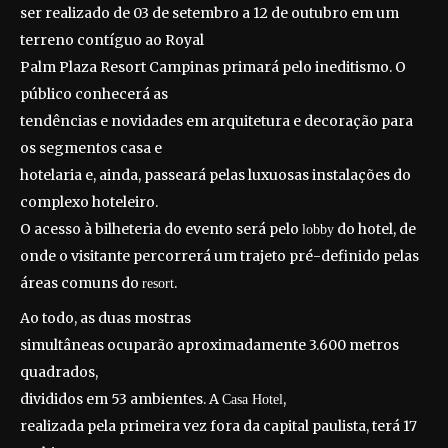
ser realizado de 03 de setembro a 12 de outubro em um
terreno contíguo ao Royal
Palm Plaza Resort Campinas primará pelo ineditismo. O
público conhecerá as
tendências e novidades em arquitetura e decoração para
os segmentos casa e
hotelaria e, ainda, passeará pelas luxuosas instalações do
complexo hoteleiro.
O acesso à bilheteria do evento será pelo
do hotel, de
lobby
onde o visitante percorrerá um trajeto pré-definido pelas
áreas comuns do
.
resort
Ao todo, as duas mostras
simultâneas ocuparão aproximadamente 3.600 metros
quadrados,
divididos em 53 ambientes. A
,
Casa Hotel
realizada pela primeira vez fora da capital paulista, terá 17