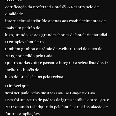
receber a
certificação da Preferred Hotels® & Resorts, selo de
qualidade
internacional atribuído apenas aos estabelecimentos de
mais alto padrão de
luxo, unindo-se aos grandes ícones da hotelaria mundial.
O complexo hoteleiro
também ganhou o prêmio de Melhor Hotel de Luxo de
2009, concedido pelo Guia
Quatro Rodas 2010, e passou a integrar a seleta lista dos 17
melhores hotéis de
luxo do Brasil eleitos pela revista.
O imóvel que
será ocupado pelas mostras
e
Casa Cor Campinas
Casa
foi um retiro de padres da igreja católica entre 1970 e
Hotel
2007, quando foi adquirido pelo hotel para a instalação de
futuras ampliações.