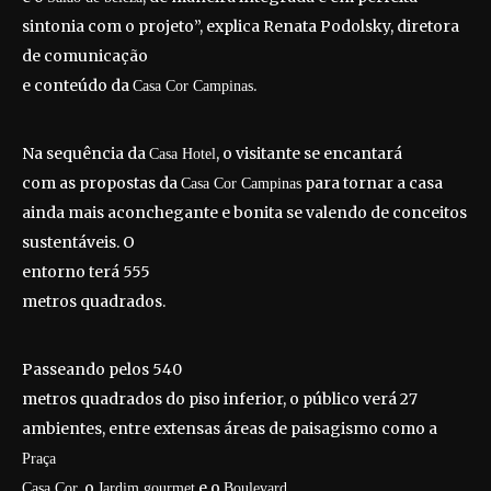
sintonia com o projeto”, explica Renata Podolsky, diretora
de comunicação
e conteúdo da
.
Casa Cor Campinas
Na sequência da
, o visitante se encantará
Casa Hotel
com as propostas da
para tornar a casa
Casa Cor Campinas
ainda mais aconchegante e bonita se valendo de conceitos
sustentáveis. O
entorno terá 555
metros quadrados.
Passeando pelos 540
metros quadrados do piso inferior, o público verá 27
ambientes, entre extensas áreas de paisagismo como a
Praça
, o
e o
Casa Cor
Jardim gourmet
Boulevard