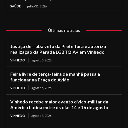
SAÚDE
julho 31, 2026
Últimas notícias
Justiça derruba veto da Prefeitura e autoriza
realização da Parada LGBTQIA+ em Vinhedo
VINHEDO
agosto 5, 2026
Feira livre de terça-feira de manhã passa a
funcionar na Praça do Avião
VINHEDO
agosto 5, 2026
Vinhedo recebe maior evento cívico-militar da
América Latina entre os dias 14 e 16 de agosto
VINHEDO
agosto 3, 2026