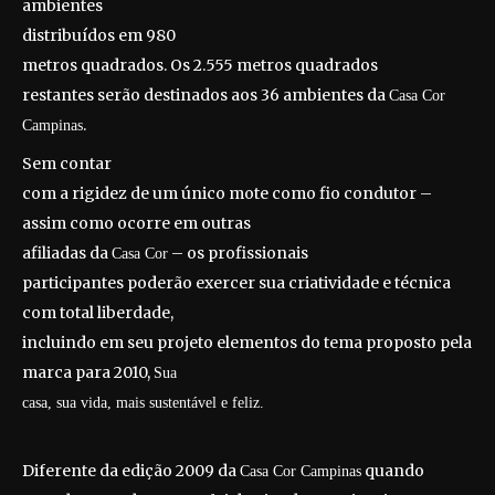
ambientes
distribuídos em 980
metros quadrados. Os 2.555 metros quadrados
restantes serão destinados aos 36 ambientes da
Casa Cor
.
Campinas
Sem contar
com a rigidez de um único mote como fio condutor –
assim como ocorre em outras
afiliadas da
– os profissionais
Casa Cor
participantes poderão exercer sua criatividade e técnica
com total liberdade,
incluindo em seu projeto elementos do tema proposto pela
marca para 2010,
Sua
casa, sua vida, mais sustentável e feliz.
Diferente da edição 2009 da
quando
Casa Cor Campinas