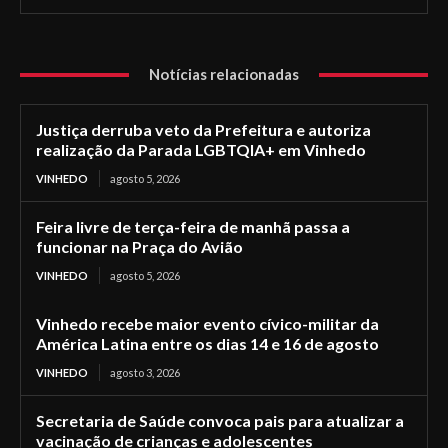
Notícias relacionadas
Justiça derruba veto da Prefeitura e autoriza
realização da Parada LGBTQIA+ em Vinhedo
VINHEDO
agosto 5, 2026
Feira livre de terça-feira de manhã passa a
funcionar na Praça do Avião
VINHEDO
agosto 5, 2026
Vinhedo recebe maior evento cívico-militar da
América Latina entre os dias 14 e 16 de agosto
VINHEDO
agosto 3, 2026
Secretaria de Saúde convoca pais para atualizar a
vacinação de crianças e adolescentes