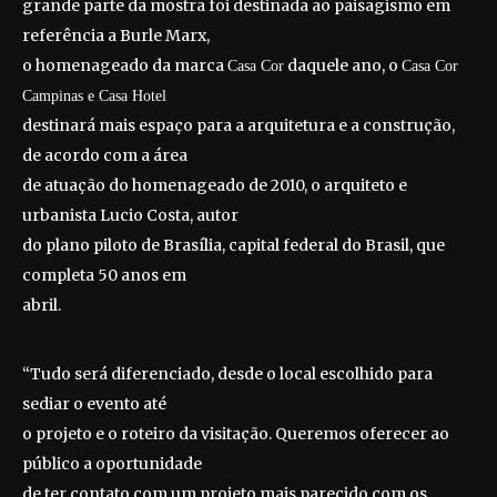
grande parte da mostra foi destinada ao paisagismo em
referência a Burle Marx,
o homenageado da marca
daquele ano, o
Casa Cor
Casa Cor
Campinas e Casa Hotel
destinará mais espaço para a arquitetura e a construção,
de acordo com a área
de atuação do homenageado de 2010, o arquiteto e
urbanista Lucio Costa, autor
do plano piloto de Brasília, capital federal do Brasil, que
completa 50 anos em
abril.
“Tudo será diferenciado, desde o local escolhido para
sediar o evento até
o projeto e o roteiro da visitação. Queremos oferecer ao
público a oportunidade
de ter contato com um projeto mais parecido com os