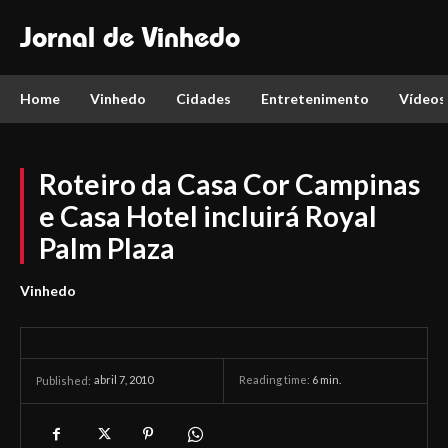
Jornal de Vinhedo
Home
Vinhedo
Cidades
Entretenimento
Vídeos
Roteiro da Casa Cor Campinas
e Casa Hotel incluirá Royal
Palm Plaza
Vinhedo
abril 7, 2010
Reading time:
6
min.
Published: