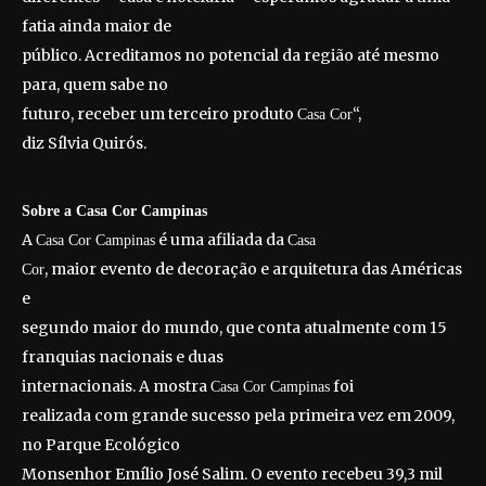
fatia ainda maior de
público. Acreditamos no potencial da região até mesmo
para, quem sabe no
futuro, receber um terceiro produto
“,
Casa Cor
diz Sílvia Quirós.
Sobre a Casa Cor Campinas
A
é uma afiliada da
Casa Cor Campinas
Casa
, maior evento de decoração e arquitetura das Américas
Cor
e
segundo maior do mundo, que conta atualmente com 15
franquias nacionais e duas
internacionais. A mostra
foi
Casa Cor Campinas
realizada com grande sucesso pela primeira vez em 2009,
no Parque Ecológico
Monsenhor Emílio José Salim. O evento recebeu 39,3 mil