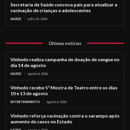
Secretaria de Saúde convoca pais para atualizar a
vacinação de crianças e adolescentes
SAÚDE
julho 31, 2026
Últimas notícias
Vinhedo realiza campanha de doação de sangue no
dia 14 de agosto
SAÚDE
agosto 6, 2026
Vinhedo recebe 5ª Mostra de Teatro entre os dias
10 e 13 de agosto
ENTRETENIMENTO
agosto 6, 2026
Vinhedo reforça vacinação contra o sarampo após
aumento de casos no Estado
SAÚDE
agosto 6, 2026