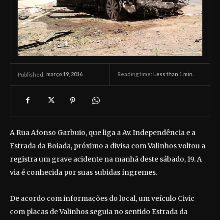
março 19, 2016
Reading time:
Less than 1
min.
Published:
A Rua Afonso Garbuio, que liga a Av. Independência e a
Estrada da Boiada, próximo a divisa com Valinhos voltou a
registra um grave acidente na manhã deste sábado, 19. A
via é conhecida por suas subidas íngremes.
De acordo com informações do local, um veículo Civic
com placas de Valinhos seguia no sentido Estrada da