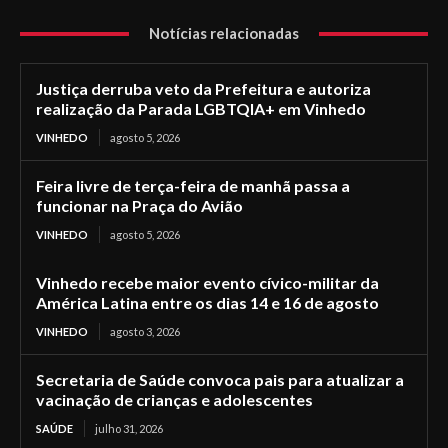
Notícias relacionadas
Justiça derruba veto da Prefeitura e autoriza
realização da Parada LGBTQIA+ em Vinhedo
VINHEDO
agosto 5, 2026
Feira livre de terça-feira de manhã passa a
funcionar na Praça do Avião
VINHEDO
agosto 5, 2026
Vinhedo recebe maior evento cívico-militar da
América Latina entre os dias 14 e 16 de agosto
VINHEDO
agosto 3, 2026
Secretaria de Saúde convoca pais para atualizar a
vacinação de crianças e adolescentes
SAÚDE
julho 31, 2026