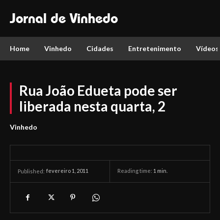
Jornal de Vinhedo
Home
Vinhedo
Cidades
Entretenimento
Vídeos
Rua João Edueta pode ser
liberada nesta quarta, 2
Vinhedo
fevereiro 1, 2011
Reading time:
1
min.
Published: