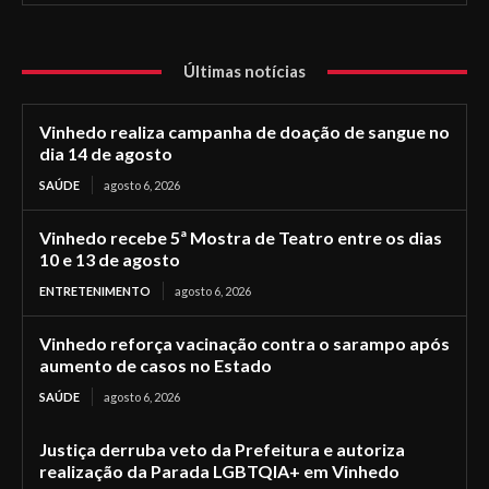
Últimas notícias
Vinhedo realiza campanha de doação de sangue no
dia 14 de agosto
SAÚDE
agosto 6, 2026
Vinhedo recebe 5ª Mostra de Teatro entre os dias
10 e 13 de agosto
ENTRETENIMENTO
agosto 6, 2026
Vinhedo reforça vacinação contra o sarampo após
aumento de casos no Estado
SAÚDE
agosto 6, 2026
Justiça derruba veto da Prefeitura e autoriza
realização da Parada LGBTQIA+ em Vinhedo