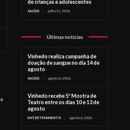
de crianças e adolescentes
SAÚDE
julho 31, 2026
Últimas notícias
Vinhedo realiza campanha de
doação de sangue no dia 14 de
agosto
SAÚDE
agosto 6, 2026
Vinhedo recebe 5ª Mostra de
 a
Teatro entre os dias 10 e 13 de
agosto
ENTRETENIMENTO
agosto 6, 2026