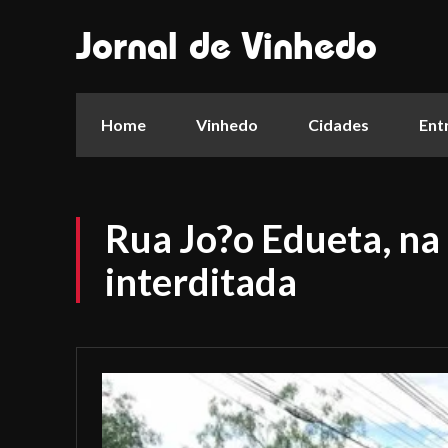
Jornal de Vinhedo
Home
Vinhedo
Cidades
Ent
Rua Jo?o Edueta, na
interditada