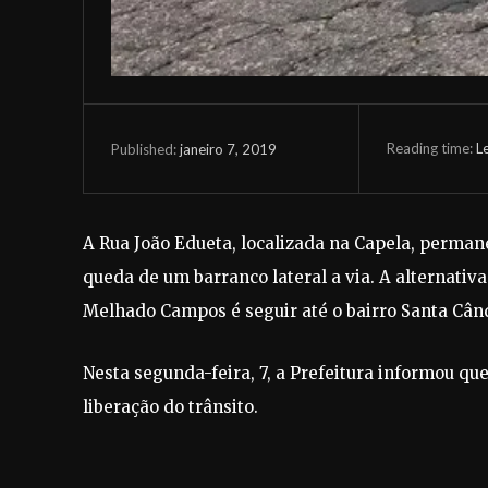
Reading time:
L
janeiro 7, 2019
Published:
A Rua João Edueta, localizada na Capela, perman
queda de um barranco lateral a via. A alternati
Melhado Campos é seguir até o bairro Santa Când
Nesta segunda-feira, 7, a Prefeitura informou qu
liberação do trânsito.