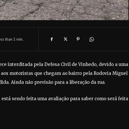
ess than 1
min.
ece interditada pela Defesa Civil de Vinhedo, devido a uma
va aos motoristas que chegam ao bairro pela Rodovia Miguel
ida. Ainda não previsão para a liberação da rua.
e está sendo feita uma avaliação para saber como será feita