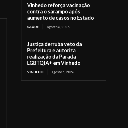
Vinhedo reforça vacinação
contra o sarampo após
aumento de casos no Estado
SAÚDE
agosto 6, 2026
Justiça derruba veto da
Prefeitura e autoriza
realização da Parada
LGBTQIA+ em Vinhedo
VINHEDO
agosto 5, 2026