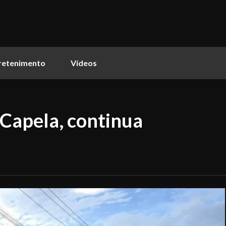
retenimento
Vídeos
 Capela, continua