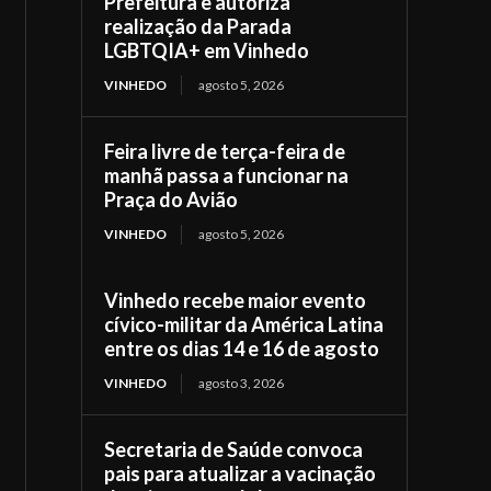
Prefeitura e autoriza
realização da Parada
LGBTQIA+ em Vinhedo
VINHEDO
agosto 5, 2026
Feira livre de terça-feira de
manhã passa a funcionar na
Praça do Avião
VINHEDO
agosto 5, 2026
Vinhedo recebe maior evento
cívico-militar da América Latina
entre os dias 14 e 16 de agosto
VINHEDO
agosto 3, 2026
Secretaria de Saúde convoca
pais para atualizar a vacinação