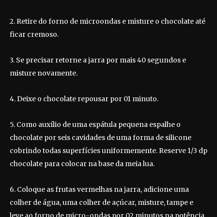
2. Retire do forno de microondas e misture o chocolate até
ficar cremoso.
3. Se precisar retorne a jarra por mais 40 segundos e
misture novamente.
4. Deixe o chocolate repousar por 01 minuto.
5. Como auxílio de uma espátula pequena espalhe o
chocolate por seis cavidades de uma forma de silicone
cobrindo todas superfícies uniformemente. Reserve 1/3 dp
chocolate para colocar na base da meia lua.
6. Coloque as frutas vermelhas na jarra, adicione uma
colher de água, uma colher de açúcar, misture, tampe e
leve ao forno de micro-ondas por 02 minutos na potência