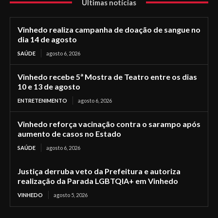
Últimas notícias
Vinhedo realiza campanha de doação de sangue no
dia 14 de agosto
SAÚDE
agosto 6, 2026
Vinhedo recebe 5ª Mostra de Teatro entre os dias
10 e 13 de agosto
ENTRETENIMENTO
agosto 6, 2026
Vinhedo reforça vacinação contra o sarampo após
aumento de casos no Estado
SAÚDE
agosto 6, 2026
Justiça derruba veto da Prefeitura e autoriza
realização da Parada LGBTQIA+ em Vinhedo
VINHEDO
agosto 5, 2026