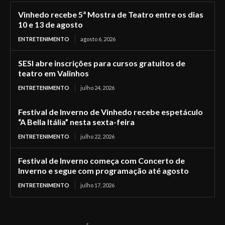
Vinhedo recebe 5ª Mostra de Teatro entre os dias
10 e 13 de agosto
ENTRETENIMENTO
agosto 6, 2026
SESI abre inscrições para cursos gratuitos de
teatro em Valinhos
ENTRETENIMENTO
julho 24, 2026
Festival de Inverno de Vinhedo recebe espetáculo
“A Bella Itália” nesta sexta-feira
ENTRETENIMENTO
julho 22, 2026
Festival de Inverno começa com Concerto de
Inverno e segue com programação até agosto
ENTRETENIMENTO
julho 17, 2026