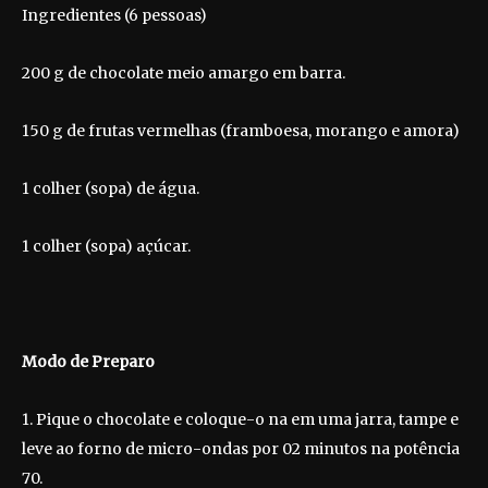
Ingredientes (6 pessoas)
200 g de chocolate meio amargo em barra.
150 g de frutas vermelhas (framboesa, morango e amora)
1 colher (sopa) de água.
1 colher (sopa) açúcar.
Modo de Preparo
1. Pique o chocolate e coloque-o na em uma jarra, tampe e
leve ao forno de micro-ondas por 02 minutos na potência
70.