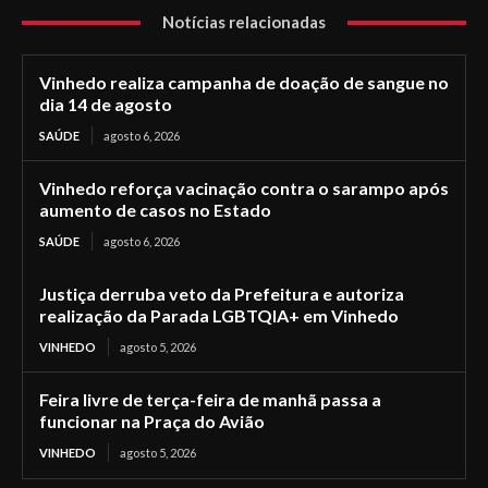
Notícias relacionadas
Vinhedo realiza campanha de doação de sangue no
dia 14 de agosto
SAÚDE
agosto 6, 2026
Vinhedo reforça vacinação contra o sarampo após
aumento de casos no Estado
SAÚDE
agosto 6, 2026
Justiça derruba veto da Prefeitura e autoriza
realização da Parada LGBTQIA+ em Vinhedo
VINHEDO
agosto 5, 2026
Feira livre de terça-feira de manhã passa a
funcionar na Praça do Avião
VINHEDO
agosto 5, 2026