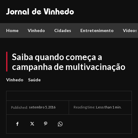
Jornal de Vinhedo
Home
Vinhedo
Cidades
Entretenimento
Vídeos
Saiba quando começa a
campanha de multivacinação
Vinhedo
Saúde
setembro 5, 2016
Reading time:
Less than 1
min.
Published: