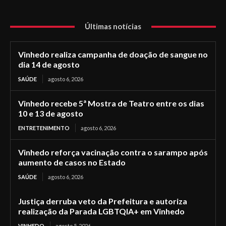
Últimas notícias
Vinhedo realiza campanha de doação de sangue no
dia 14 de agosto
SAÚDE
agosto 6, 2026
Vinhedo recebe 5ª Mostra de Teatro entre os dias
10 e 13 de agosto
ENTRETENIMENTO
agosto 6, 2026
Vinhedo reforça vacinação contra o sarampo após
aumento de casos no Estado
SAÚDE
agosto 6, 2026
Justiça derruba veto da Prefeitura e autoriza
realização da Parada LGBTQIA+ em Vinhedo
VINHEDO
agosto 5, 2026