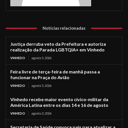
Notícias relacionadas
Justiça derruba veto da Prefeitura e autoriza
realização da Parada LGBTQIA+ em Vinhedo
VINHEDO
agosto 5, 2026
Feira livre de terça-feira de manhã passa a
funcionar na Praça do Avião
VINHEDO
agosto 5, 2026
Vinhedo recebe maior evento cívico-militar da
América Latina entre os dias 14 e 16 de agosto
VINHEDO
agosto 3, 2026
Secretaria de Saúde convoca pais para atualizar a