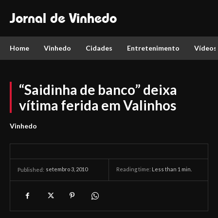
Jornal de Vinhedo
Home
Vinhedo
Cidades
Entretenimento
Vídeos
“Saidinha de banco” deixa
vítima ferida em Valinhos
Vinhedo
setembro 3, 2010
Reading time:
Less than 1
min.
Published: