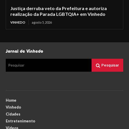
Justiça derruba veto da Prefeitura e autoriza
realização da Parada LGBTQIA+ em Vinhedo
VINHEDO
agosto 5, 2026
Jornal de Vinhedo
Pesquisar
Pesquisar
Home
Vinhedo
Cidades
Entretenimento
Vídeos