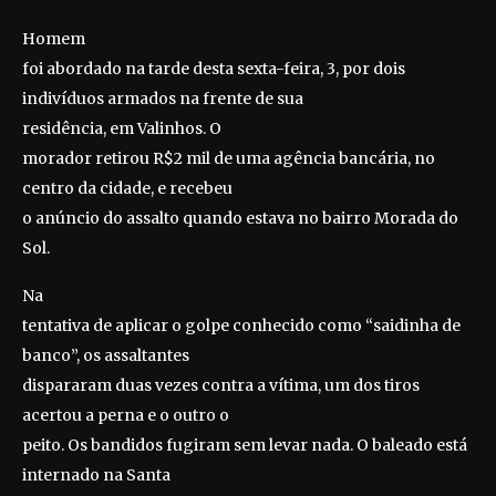
Homem
foi abordado na tarde desta sexta-feira, 3, por dois
indivíduos armados na frente de sua
residência, em Valinhos. O
morador retirou R$2 mil de uma agência bancária, no
centro da cidade, e recebeu
o anúncio do assalto quando estava no bairro Morada do
Sol.
Na
tentativa de aplicar o golpe conhecido como “saidinha de
banco”, os assaltantes
dispararam duas vezes contra a vítima, um dos tiros
acertou a perna e o outro o
peito. Os bandidos fugiram sem levar nada. O baleado está
internado na Santa