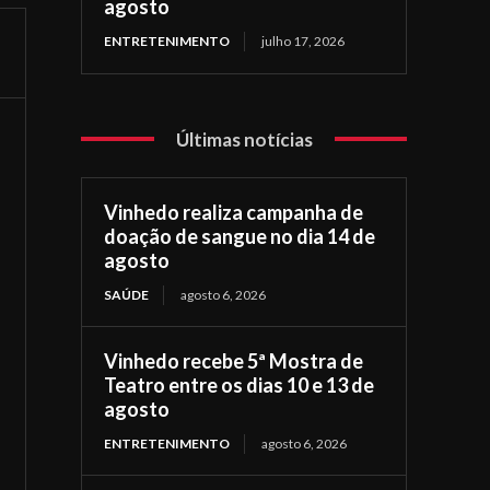
agosto
ENTRETENIMENTO
julho 17, 2026
Últimas notícias
Vinhedo realiza campanha de
doação de sangue no dia 14 de
agosto
SAÚDE
agosto 6, 2026
Vinhedo recebe 5ª Mostra de
Teatro entre os dias 10 e 13 de
agosto
ENTRETENIMENTO
agosto 6, 2026