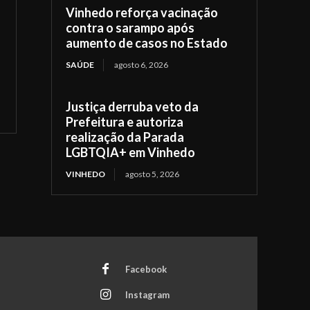
Vinhedo reforça vacinação
contra o sarampo após
aumento de casos no Estado
SAÚDE
agosto 6, 2026
Justiça derruba veto da
Prefeitura e autoriza
realização da Parada
LGBTQIA+ em Vinhedo
VINHEDO
agosto 5, 2026
Facebook
Instagram