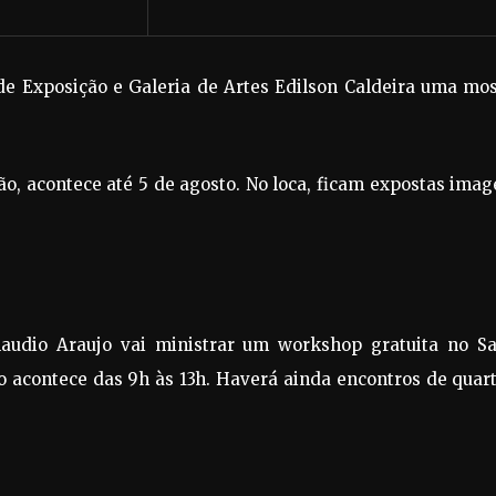
 de Exposição e Galeria de Artes Edilson Caldeira uma mo
ão, acontece até 5 de agosto. No loca, ficam expostas ima
Claudio Araujo vai ministrar um workshop gratuita no Sa
o acontece das 9h às 13h. Haverá ainda encontros de quar